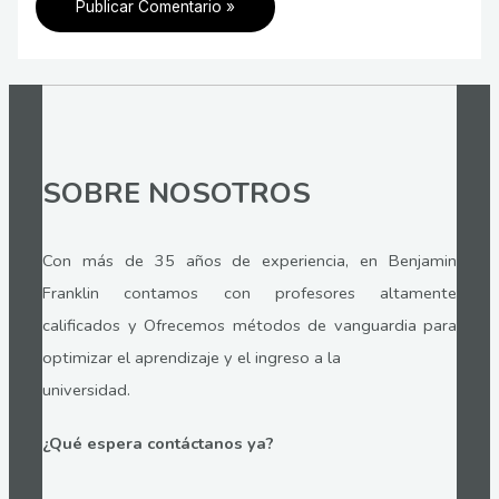
SOBRE NOSOTROS
Con más de 35 años de experiencia, en Benjamin
Franklin contamos con profesores altamente
calificados y Ofrecemos métodos de vanguardia para
optimizar el aprendizaje y el ingreso a la
universidad.
¿Qué espera contáctanos ya?