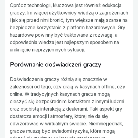
Oprócz technologii, kluczowa jest również edukacja
graczy. Im więcej użytkownicy wiedzą o zagrożeniach
i jak się przed nimi bronić, tym większe mają szanse na
bezpieczne korzystanie z platform hazardowych. Gry
hazardowe powinny być traktowane z rozwagą, a
odpowiednia wiedza jest najlepszym sposobem na
uniknięcie nieprzyjemnych sytuacji.
Porównanie doświadczeń graczy
Doświadczenia graczy różnią się znacznie w
zależności od tego, czy grają w kasynach offline, czy
online. W tradycyjnych kasynach gracze mogą
cieszyć się bezpośrednim kontaktem z innymi ludźmi
oraz osobistą interakcją z dealerami. Taki aspekt gry
dostarcza emocji i atmosfery, której nie da się
odwzorować w wirtualnym świecie. Niemniej jednak,
gracze muszą być świadomi ryzyka, które mogą