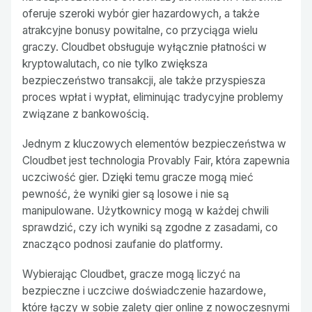
oferuje szeroki wybór gier hazardowych, a także
atrakcyjne bonusy powitalne, co przyciąga wielu
graczy. Cloudbet obsługuje wyłącznie płatności w
kryptowalutach, co nie tylko zwiększa
bezpieczeństwo transakcji, ale także przyspiesza
proces wpłat i wypłat, eliminując tradycyjne problemy
związane z bankowością.
Jednym z kluczowych elementów bezpieczeństwa w
Cloudbet jest technologia Provably Fair, która zapewnia
uczciwość gier. Dzięki temu gracze mogą mieć
pewność, że wyniki gier są losowe i nie są
manipulowane. Użytkownicy mogą w każdej chwili
sprawdzić, czy ich wyniki są zgodne z zasadami, co
znacząco podnosi zaufanie do platformy.
Wybierając Cloudbet, gracze mogą liczyć na
bezpieczne i uczciwe doświadczenie hazardowe,
które łączy w sobie zalety gier online z nowoczesnymi