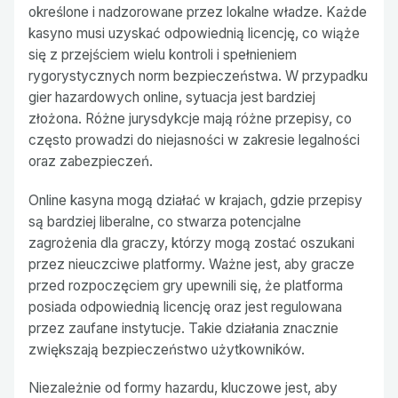
określone i nadzorowane przez lokalne władze. Każde
kasyno musi uzyskać odpowiednią licencję, co wiąże
się z przejściem wielu kontroli i spełnieniem
rygorystycznych norm bezpieczeństwa. W przypadku
gier hazardowych online, sytuacja jest bardziej
złożona. Różne jurysdykcje mają różne przepisy, co
często prowadzi do niejasności w zakresie legalności
oraz zabezpieczeń.
Online kasyna mogą działać w krajach, gdzie przepisy
są bardziej liberalne, co stwarza potencjalne
zagrożenia dla graczy, którzy mogą zostać oszukani
przez nieuczciwe platformy. Ważne jest, aby gracze
przed rozpoczęciem gry upewnili się, że platforma
posiada odpowiednią licencję oraz jest regulowana
przez zaufane instytucje. Takie działania znacznie
zwiększają bezpieczeństwo użytkowników.
Niezależnie od formy hazardu, kluczowe jest, aby