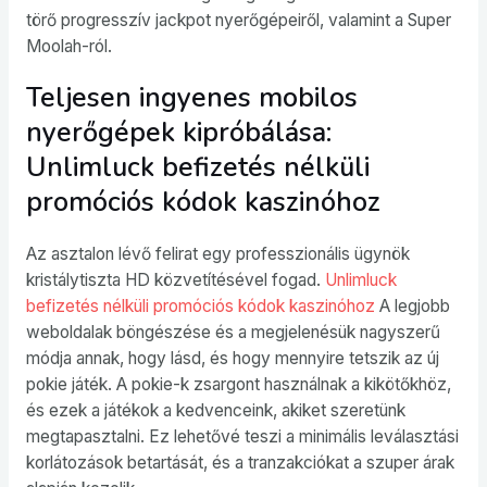
törő progresszív jackpot nyerőgépeiről, valamint a Super
Moolah-ról.
Teljesen ingyenes mobilos
nyerőgépek kipróbálása:
Unlimluck befizetés nélküli
promóciós kódok kaszinóhoz
Az asztalon lévő felirat egy professzionális ügynök
kristálytiszta HD közvetítésével fogad.
Unlimluck
befizetés nélküli promóciós kódok kaszinóhoz
A legjobb
weboldalak böngészése és a megjelenésük nagyszerű
módja annak, hogy lásd, és hogy mennyire tetszik az új
pokie játék. A pokie-k zsargont használnak a kikötőkhöz,
és ezek a játékok a kedvenceink, akiket szeretünk
megtapasztalni. Ez lehetővé teszi a minimális leválasztási
korlátozások betartását, és a tranzakciókat a szuper árak