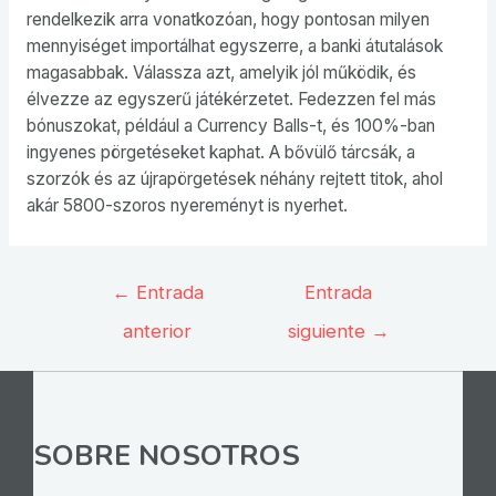
rendelkezik arra vonatkozóan, hogy pontosan milyen
mennyiséget importálhat egyszerre, a banki átutalások
magasabbak. Válassza azt, amelyik jól működik, és
élvezze az egyszerű játékérzetet. Fedezzen fel más
bónuszokat, például a Currency Balls-t, és 100%-ban
ingyenes pörgetéseket kaphat. A bővülő tárcsák, a
szorzók és az újrapörgetések néhány rejtett titok, ahol
akár 5800-szoros nyereményt is nyerhet.
Navegación
←
Entrada
Entrada
de
anterior
siguiente
→
entradas
SOBRE NOSOTROS