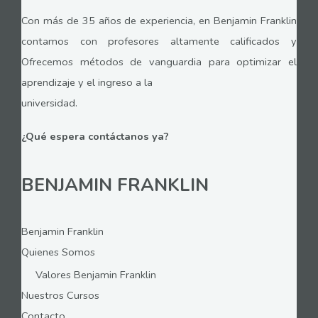
Con más de 35 años de experiencia, en Benjamin Franklin
contamos con profesores altamente calificados y
Ofrecemos métodos de vanguardia para optimizar el
aprendizaje y el ingreso a la
universidad.
¿Qué espera contáctanos ya?
BENJAMIN FRANKLIN
Benjamin Franklin
Quienes Somos
Valores Benjamin Franklin
Nuestros Cursos
Contacto