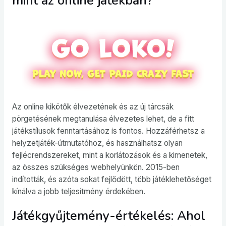
mint az online játékban?
Az online kikötők élvezetének és az új tárcsák
pörgetésének megtanulása élvezetes lehet, de a fitt
játékstílusok fenntartásához is fontos. Hozzáférhetsz a
helyzetjáték-útmutatóhoz, és használhatsz olyan
fejlécrendszereket, mint a korlátozások és a kimenetek,
az összes szükséges webhelyünkön. 2015-ben
indították, és azóta sokat fejlődött, több játéklehetőséget
kínálva a jobb teljesítmény érdekében.
Játékgyűjtemény-értékelés: Ahol