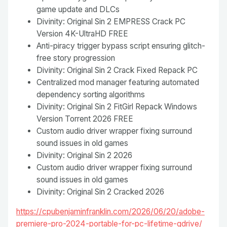
game update and DLCs
Divinity: Original Sin 2 EMPRESS Crack PC
Version 4K-UltraHD FREE
Anti-piracy trigger bypass script ensuring glitch-
free story progression
Divinity: Original Sin 2 Crack Fixed Repack PC
Centralized mod manager featuring automated
dependency sorting algorithms
Divinity: Original Sin 2 FitGirl Repack Windows
Version Torrent 2026 FREE
Custom audio driver wrapper fixing surround
sound issues in old games
Divinity: Original Sin 2 2026
Custom audio driver wrapper fixing surround
sound issues in old games
Divinity: Original Sin 2 Cracked 2026
https://cpubenjaminfranklin.com/2026/06/20/adobe-
premiere-pro-2024-portable-for-pc-lifetime-gdrive/