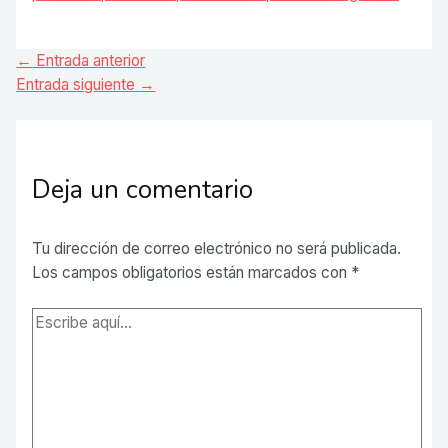
Navegación
←
Entrada anterior
de
Entrada siguiente
→
entradas
Deja un comentario
Tu dirección de correo electrónico no será publicada.
Los campos obligatorios están marcados con
*
Escribe
aquí...