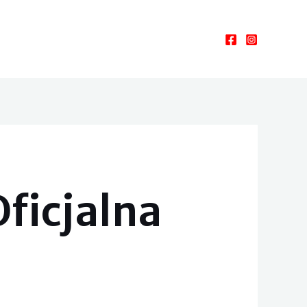
ntacto
ficjalna