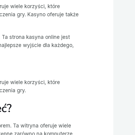
uje wiele korzyści, które
czenia gry. Kasyno oferuje także
 Ta strona kasyna online jest
 najlepsze wyjście dla każdego,
uje wiele korzyści, które
czenia gry.
eć?
rem. Ta witryna oferuje wiele
ostępne zarówno na komputerze,