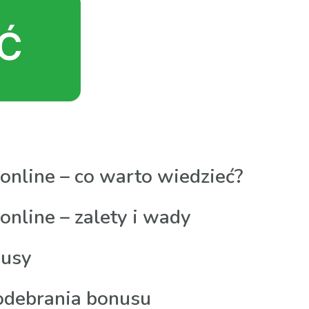
AĆ
online – co warto wiedzieć?
nline – zalety i wady
nusy
debrania bonusu