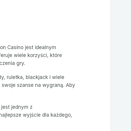
mon Casino jest idealnym
eruje wiele korzyści, które
czenia gry.
, ruletka, blackjack i wiele
yć swoje szanse na wygraną. Aby
 jest jednym z
 najlepsze wyjście dla każdego,