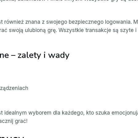
est również znana z swojego bezpiecznego logowania. 
ać swoją ulubioną grę. Wszystkie transakcje są szyte i
ne – zalety i wady
o
rządzeniach
est idealnym wyborem dla każdego, kto szuka emocjonu
zacznij grać!