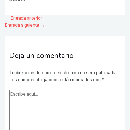
Navegación
←
Entrada anterior
de
Entrada siguiente
→
entradas
Deja un comentario
Tu dirección de correo electrónico no será publicada.
Los campos obligatorios están marcados con
*
Escribe
aquí...