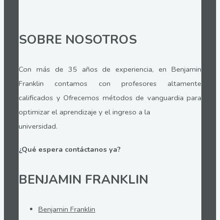
SOBRE NOSOTROS
Con más de 35 años de experiencia, en Benjamin
Franklin contamos con profesores altamente
calificados y Ofrecemos métodos de vanguardia para
optimizar el aprendizaje y el ingreso a la
universidad.
¿Qué espera contáctanos ya?
BENJAMIN FRANKLIN
Benjamin Franklin