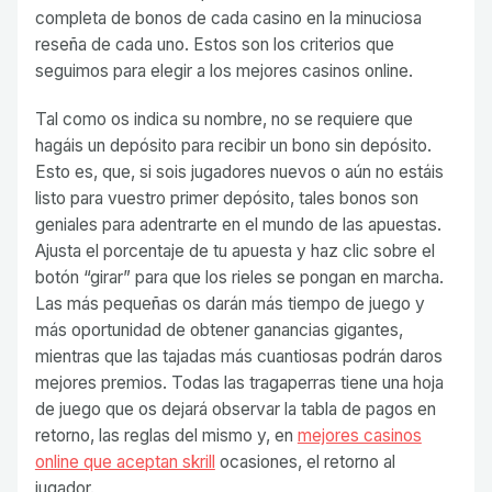
completa de bonos de cada casino en la minuciosa
reseña de cada uno. Estos son los criterios que
seguimos para elegir a los mejores casinos online.
Tal como os indica su nombre, no se requiere que
hagáis un depósito para recibir un bono sin depósito.
Esto es, que, si sois jugadores nuevos o aún no estáis
listo para vuestro primer depósito, tales bonos son
geniales para adentrarte en el mundo de las apuestas.
Ajusta el porcentaje de tu apuesta y haz clic sobre el
botón “girar” para que los rieles se pongan en marcha.
Las más pequeñas os darán más tiempo de juego y
más oportunidad de obtener ganancias gigantes,
mientras que las tajadas más cuantiosas podrán daros
mejores premios. Todas las tragaperras tiene una hoja
de juego que os dejará observar la tabla de pagos en
retorno, las reglas del mismo y, en
mejores casinos
online que aceptan skrill
ocasiones, el retorno al
jugador.