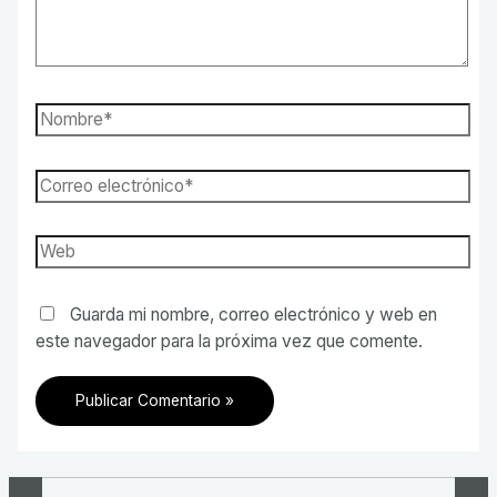
Nombre*
Correo
electrónico*
Web
Guarda mi nombre, correo electrónico y web en
este navegador para la próxima vez que comente.