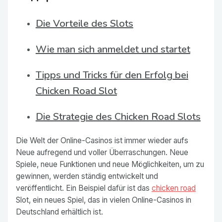
Die Vorteile des Slots
Wie man sich anmeldet und startet
Tipps und Tricks für den Erfolg bei
Chicken Road Slot
Die Strategie des Chicken Road Slots
Die Welt der Online-Casinos ist immer wieder aufs
Neue aufregend und voller Überraschungen. Neue
Spiele, neue Funktionen und neue Möglichkeiten, um zu
gewinnen, werden ständig entwickelt und
veröffentlicht. Ein Beispiel dafür ist das
chicken road
Slot, ein neues Spiel, das in vielen Online-Casinos in
Deutschland erhältlich ist.