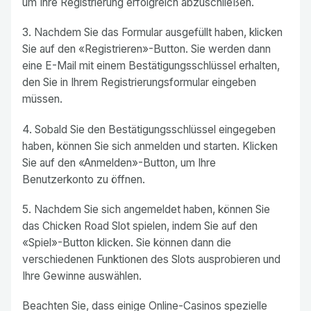
um Ihre Registrierung erfolgreich abzuschließen.
3. Nachdem Sie das Formular ausgefüllt haben, klicken
Sie auf den «Registrieren»-Button. Sie werden dann
eine E-Mail mit einem Bestätigungsschlüssel erhalten,
den Sie in Ihrem Registrierungsformular eingeben
müssen.
4. Sobald Sie den Bestätigungsschlüssel eingegeben
haben, können Sie sich anmelden und starten. Klicken
Sie auf den «Anmelden»-Button, um Ihre
Benutzerkonto zu öffnen.
5. Nachdem Sie sich angemeldet haben, können Sie
das Chicken Road Slot spielen, indem Sie auf den
«Spiel»-Button klicken. Sie können dann die
verschiedenen Funktionen des Slots ausprobieren und
Ihre Gewinne auswählen.
Beachten Sie, dass einige Online-Casinos spezielle