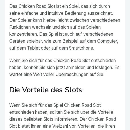
Das Chicken Road Slot ist ein Spiel, das sich durch
seine einfache und intuitive Bedienung auszeichnet.
Der Spieler kann hierbei leicht zwischen verschiedenen
Funktionen wechseln und sich auf das Spielen
konzentrieren. Das Spiel ist auch auf verschiedenen
Geräten spielbar, wie zum Beispiel auf dem Computer,
auf dem Tablet oder auf dem Smartphone.
Wenn Sie sich für das Chicken Road Slot entschieden
haben, können Sie sich jetzt anmelden und loslegen. Es
wartet eine Welt voller Überraschungen auf Sie!
Die Vorteile des Slots
Wenn Sie sich für das Spiel Chicken Road Slot
entschieden haben, sollten Sie sich über die Vorteile
dieses beliebten Slots informieren. Der Chicken Road
Slot bietet Ihnen eine Vielzahl von Vorteilen, die Ihren