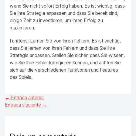
wenn Sie nicht sofort Erfolg haben. Es ist wichtig, dass
Sie Ihre Strategie anpassen und dass Sie bereit sind,
einige Zeit zu investieren, um Ihren Erfolg zu
maximieren.
Fünftens: Lernen Sie von Ihren Fehlern. Es ist wichtig,
dass Sie lernen von Ihren Fehlern und dass Sie Ihre
Strategie anpassen. Stellen Sie sicher, dass Sie wissen,
wie Sie Ihre Fehler korrigieren können, und achten Sie
sich auf die verschiedenen Funktionen und Features
des Spiels.
Navegación
←
Entrada anterior
de
Entrada siguiente
→
entradas