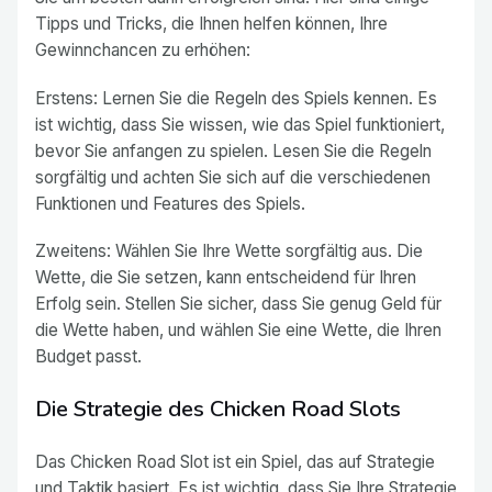
Tipps und Tricks, die Ihnen helfen können, Ihre
Gewinnchancen zu erhöhen:
Erstens: Lernen Sie die Regeln des Spiels kennen. Es
ist wichtig, dass Sie wissen, wie das Spiel funktioniert,
bevor Sie anfangen zu spielen. Lesen Sie die Regeln
sorgfältig und achten Sie sich auf die verschiedenen
Funktionen und Features des Spiels.
Zweitens: Wählen Sie Ihre Wette sorgfältig aus. Die
Wette, die Sie setzen, kann entscheidend für Ihren
Erfolg sein. Stellen Sie sicher, dass Sie genug Geld für
die Wette haben, und wählen Sie eine Wette, die Ihren
Budget passt.
Die Strategie des Chicken Road Slots
Das Chicken Road Slot ist ein Spiel, das auf Strategie
und Taktik basiert. Es ist wichtig, dass Sie Ihre Strategie