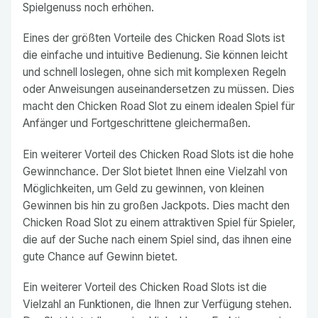
Spielgenuss noch erhöhen.
Eines der größten Vorteile des Chicken Road Slots ist
die einfache und intuitive Bedienung. Sie können leicht
und schnell loslegen, ohne sich mit komplexen Regeln
oder Anweisungen auseinandersetzen zu müssen. Dies
macht den Chicken Road Slot zu einem idealen Spiel für
Anfänger und Fortgeschrittene gleichermaßen.
Ein weiterer Vorteil des Chicken Road Slots ist die hohe
Gewinnchance. Der Slot bietet Ihnen eine Vielzahl von
Möglichkeiten, um Geld zu gewinnen, von kleinen
Gewinnen bis hin zu großen Jackpots. Dies macht den
Chicken Road Slot zu einem attraktiven Spiel für Spieler,
die auf der Suche nach einem Spiel sind, das ihnen eine
gute Chance auf Gewinn bietet.
Ein weiterer Vorteil des Chicken Road Slots ist die
Vielzahl an Funktionen, die Ihnen zur Verfügung stehen.