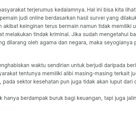
asyarakat terjerumus kedalamnya. Hal ini bisa kita li
emain judi online berdasarkan hasil survei yang dilaku
n akibat keinginan terus bermain namun tidak memiliki
at melakukan tindak kriminal. Jika sudah mengetahui
yang dilarang oleh agama dan negara, maka seyogianya p
nghabiskan waktu sendirian untuk berjudi daripada beri
rakat tentunya memiliki alibi masing-masing terkait jud
i, pada sektor kesehatan pun juga tidak akan luput da
dak hanya berdampak buruk bagi keuangan, tapi juga ja