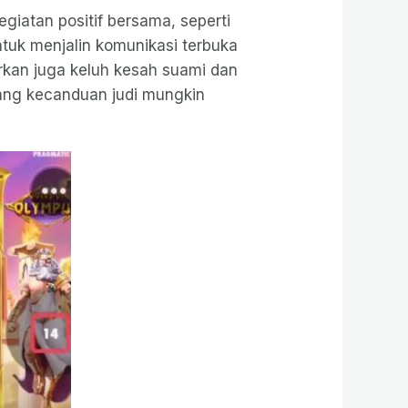
iatan positif bersama, seperti
untuk menjalin komunikasi terbuka
arkan juga keluh kesah suami dan
yang kecanduan judi mungkin