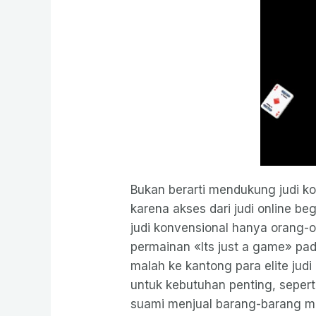
Bukan berarti mendukung judi k
karena akses dari judi online b
judi konvensional hanya orang-
permainan «Its just a game» pa
malah ke kantong para elite jud
untuk kebutuhan penting, seper
suami menjual barang-barang me