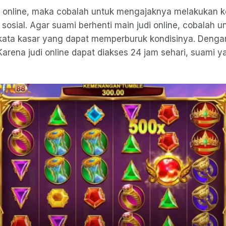
 online, maka cobalah untuk mengajaknya melakukan keg
 sosial. Agar suami berhenti main judi online, cobalah 
ata-kata kasar yang dapat memperburuk kondisinya. Deng
arena judi online dapat diakses 24 jam sehari, suami 
.