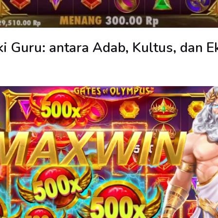
Guru: antara Adab, Kultus, dan E