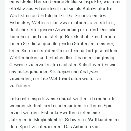
entwickeln. Hier sind einige Schlüsselaspekte, wie man
effektiv aus Fehlern lernt und sie als Katalysator für
Wachstum und Erfolg nutzt. Die Grundlagen des
Eishockey-Wettens sind zwar einfach zu verstehen,
doch ihre erfolgreiche Anwendung erfordert Disziplin,
Forschung und eine stetige Bereitschaft zum Lernen.
Indem Sie diese grundlegenden Strategien meistern,
legen Sie einen soliden Grundstein für fortgeschrittene
Wetttechniken und erhöhen Ihre Chancen, langfristig
Gewinne zu erzielen. Im nächsten Schritt werden wir
uns tiefergehenden Strategien und Analysen
zuwenden, um Ihre Wettfähigkeiten weiter zu
verfeinern.
Ihr könnt beispielsweise darauf wetten, ob mehr oder
weniger als fünf, sechs oder sieben Treffer im Spiel
erzielt werden. Eishockeywetten bieten eine
aufregende Möglichkeit für Schweizer Wettkunden, mit
dem Sport zu interagieren. Das Anbieten von