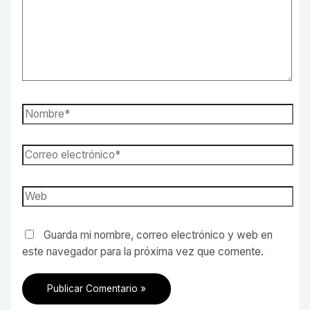
Nombre*
Correo
electrónico*
Web
Guarda mi nombre, correo electrónico y web en
este navegador para la próxima vez que comente.