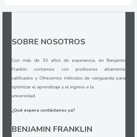
SOBRE NOSOTROS
Con más de 35 años de experiencia, en Benjamin
Franklin contamos con profesores altamente
calificados y Ofrecemos métodos de vanguardia para
optimizar el aprendizaje y el ingreso a la
universidad.
¿Qué espera contáctanos ya?
BENJAMIN FRANKLIN