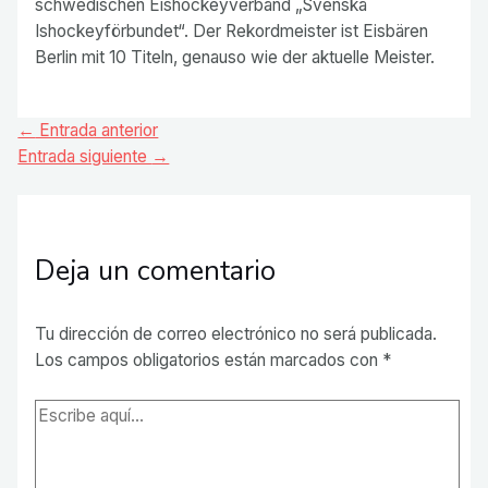
schwedischen Eishockeyverband „Svenska
Ishockeyförbundet“. Der Rekordmeister ist Eisbären
Berlin mit 10 Titeln, genauso wie der aktuelle Meister.
Navegación
←
Entrada anterior
de
Entrada siguiente
→
entradas
Deja un comentario
Tu dirección de correo electrónico no será publicada.
Los campos obligatorios están marcados con
*
Escribe
aquí...