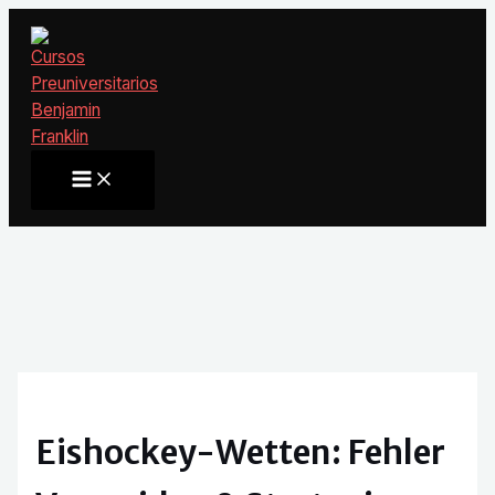
Ir
al
contenido
Main
Menu
Eishockey-Wetten: Fehler