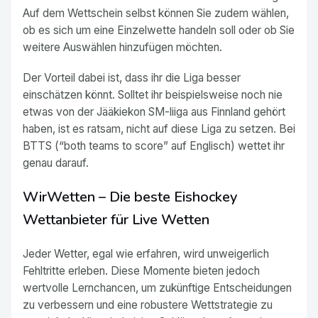
Auf dem Wettschein selbst können Sie zudem wählen,
ob es sich um eine Einzelwette handeln soll oder ob Sie
weitere Auswählen hinzufügen möchten.
Der Vorteil dabei ist, dass ihr die Liga besser
einschätzen könnt. Solltet ihr beispielsweise noch nie
etwas von der Jääkiekon SM-liiga aus Finnland gehört
haben, ist es ratsam, nicht auf diese Liga zu setzen. Bei
BTTS (“both teams to score” auf Englisch) wettet ihr
genau darauf.
WirWetten – Die beste Eishockey
Wettanbieter für Live Wetten
Jeder Wetter, egal wie erfahren, wird unweigerlich
Fehltritte erleben. Diese Momente bieten jedoch
wertvolle Lernchancen, um zukünftige Entscheidungen
zu verbessern und eine robustere Wettstrategie zu