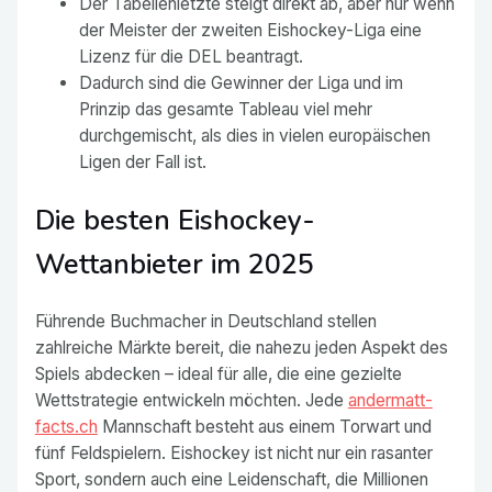
Der Tabellenletzte steigt direkt ab, aber nur wenn
der Meister der zweiten Eishockey-Liga eine
Lizenz für die DEL beantragt.
Dadurch sind die Gewinner der Liga und im
Prinzip das gesamte Tableau viel mehr
durchgemischt, als dies in vielen europäischen
Ligen der Fall ist.
Die besten Eishockey-
Wettanbieter im 2025
Führende Buchmacher in Deutschland stellen
zahlreiche Märkte bereit, die nahezu jeden Aspekt des
Spiels abdecken – ideal für alle, die eine gezielte
Wettstrategie entwickeln möchten. Jede
andermatt-
facts.ch
Mannschaft besteht aus einem Torwart und
fünf Feldspielern. Eishockey ist nicht nur ein rasanter
Sport, sondern auch eine Leidenschaft, die Millionen