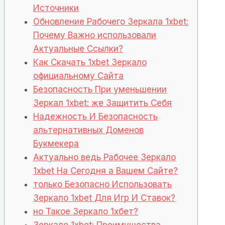
Источники
Обновление Рабочего Зеркала 1xbet:
Почему Важно использовали
Актуальные Ссылки?
Как Скачать 1xbet Зеркало
официальному Сайта
Безопасность При уменьшении
Зеркал 1xbet: же Защитить Себя
Надежность И Безопасность
альтернативных Доменов
Букмекера
Актуально ведь Рабочее Зеркало
1xbet На Сегодня а Вашем Сайте?
только Безопасно Использовать
Зеркало 1xbet Для Игр И Ставок?
но Такое Зеркало 1хбет?
Зеркало 1хbet: Преимущества