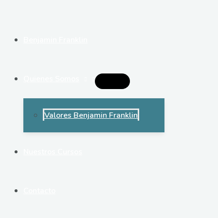
Ir
al
contenido
Benjamin Franklin
Quienes Somos
Alternar
Menú
Valores Benjamin Franklin
Nuestros Cursos
Contacto