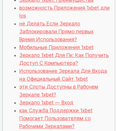
возможность Приложения 1xbet дли
Ios
не Делать Если Зеркало
Заблокировали Прямо первых
Время Использования?
Мобильные Приложения 1xbet
Зеркало 1xbet Для Пк: Как Получить
Доступ С Компьютера?
Использование Зеркала Для Входа
на Официальный Сайт 1xbet
эти Слоты Доступны в Рабочем
Зеркале 1xbet?
Зеркало 1xbet — Вход
как Служба Поддержки 1xbet
Помогает Пользователям со
Рабочими Зеркалами?