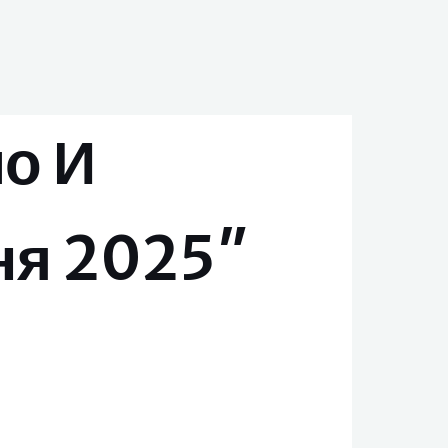
ло И
ня 2025″