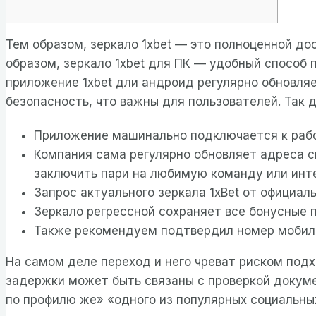
Тем образом, зеркало 1xbet — это полноценной до
образом, зеркало 1xbet для ПК — удобный способ 
приложение 1xbet дли андроид регулярно обновля
безопасность, что важны для пользователей. Так 
Приложение машинально подключается к рабо
Компания сама регулярно обновляет адреса св
заключить пари на любимую команду или инт
Запрос актуального зеркала 1xBet от официа
Зеркало регрессной сохраняет все бонусные п
Также рекомендуем подтвердил номер мобильн
На самом деле переход и него чреват риском под
задержки может быть связаны с проверкой докуме
по профилю же» «одного из популярных социальны