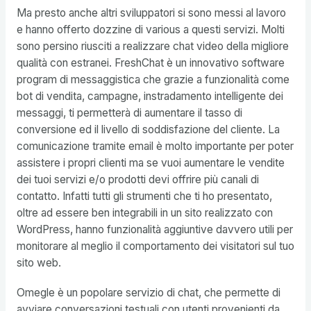
Ma presto anche altri sviluppatori si sono messi al lavoro
e hanno offerto dozzine di various a questi servizi. Molti
sono persino riusciti a realizzare chat video della migliore
qualità con estranei. FreshChat è un innovativo software
program di messaggistica che grazie a funzionalità come
bot di vendita, campagne, instradamento intelligente dei
messaggi, ti permetterà di aumentare il tasso di
conversione ed il livello di soddisfazione del cliente. La
comunicazione tramite email è molto importante per poter
assistere i propri clienti ma se vuoi aumentare le vendite
dei tuoi servizi e/o prodotti devi offrire più canali di
contatto. Infatti tutti gli strumenti che ti ho presentato,
oltre ad essere ben integrabili in un sito realizzato con
WordPress, hanno funzionalità aggiuntive davvero utili per
monitorare al meglio il comportamento dei visitatori sul tuo
sito web.
Omegle è un popolare servizio di chat, che permette di
avviare conversazioni testuali con utenti provenienti da