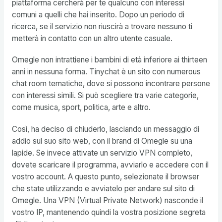
piattaforma cercherà per te qualcuno con interessi
comuni a quelli che hai inserito. Dopo un periodo di
ricerca, se il servizio non riuscirà a trovare nessuno ti
metterà in contatto con un altro utente casuale.
Omegle non intrattiene i bambini di età inferiore ai thirteen
anni in nessuna forma. Tinychat è un sito con numerous
chat room tematiche, dove si possono incontrare persone
con interessi simili. Si può scegliere tra varie categorie,
come musica, sport, politica, arte e altro.
Così, ha deciso di chiuderlo, lasciando un messaggio di
addio sul suo sito web, con il brand di Omegle su una
lapide. Se invece attivate un servizio VPN completo,
dovete scaricare il programma, avviarlo e accedere con il
vostro account. A questo punto, selezionate il browser
che state utilizzando e avviatelo per andare sul sito di
Omegle. Una VPN (Virtual Private Network) nasconde il
vostro IP, mantenendo quindi la vostra posizione segreta