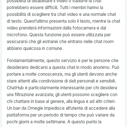
possibilità di disabilitare il video o tradurre la chat
potrebbero essere difficili. Tutti i membri hanno la
possibilità di scegliere tra chat video e una normale chat
di testo. Quest’ultimo presenta solo il testo, mentre la chat
video prenderà informazioni dalla fotocamera e dal
microfono. Questa funzione può essere utilizzata per
assicurarsi che gli estranei che entrano nelle chat room
abbiano qualcosa in comune.
Fondamentalmente, questo servizio è per le persone che
desiderano dedicarsi a questa chat in modo anonimo. Può
portare a molte conoscenze, ma gli utenti devono anche
stare attenti alla condivisione di dati personali e sensibili.
ChatHub è particolarmente interessante per chi desidera
una filtrazione avanzata; gli utenti possono scegliere con
chi chattare in base al genere, alla lingua e ad altri criteri.
Un ban da Omegle impedisce all’utente di accedere alla
piattaforma per un periodo di tempo che può variare da
pochi giorni a molte settimane. A questo punto la