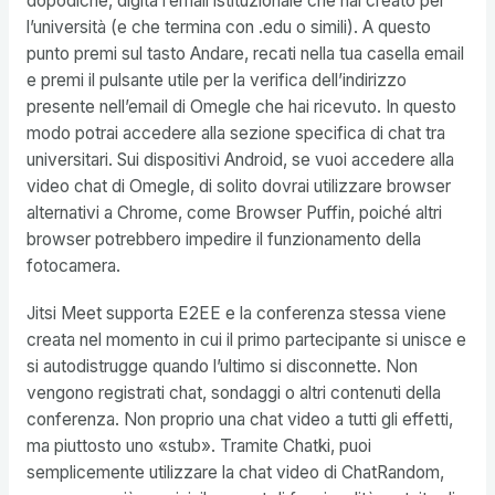
dopodiché, digita l’email istituzionale che hai creato per
l’università (e che termina con .edu o simili). A questo
punto premi sul tasto Andare, recati nella tua casella email
e premi il pulsante utile per la verifica dell’indirizzo
presente nell’email di Omegle che hai ricevuto. In questo
modo potrai accedere alla sezione specifica di chat tra
universitari. Sui dispositivi Android, se vuoi accedere alla
video chat di Omegle, di solito dovrai utilizzare browser
alternativi a Chrome, come Browser Puffin, poiché altri
browser potrebbero impedire il funzionamento della
fotocamera.
Jitsi Meet supporta E2EE e la conferenza stessa viene
creata nel momento in cui il primo partecipante si unisce e
si autodistrugge quando l’ultimo si disconnette. Non
vengono registrati chat, sondaggi o altri contenuti della
conferenza. Non proprio una chat video a tutti gli effetti,
ma piuttosto uno «stub». Tramite Chatki, puoi
semplicemente utilizzare la chat video di ChatRandom,