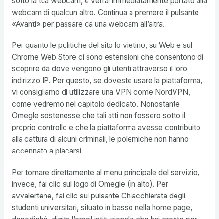
sotto la tua webcam, e verrai immediatamente portato alla
webcam di qualcun altro. Continua a premere il pulsante
«Avanti» per passare da una webcam all’altra.
Per quanto le politiche del sito lo vietino, su Web e sul
Chrome Web Store ci sono estensioni che consentono di
scoprire da dove vengono gli utenti attraverso il loro
indirizzo IP. Per questo, se doveste usare la piattaforma,
vi consigliamo di utilizzare una VPN come NordVPN,
come vedremo nel capitolo dedicato. Nonostante
Omegle sostenesse che tali atti non fossero sotto il
proprio controllo e che la piattaforma avesse contribuito
alla cattura di alcuni criminali, le polemiche non hanno
accennato a placarsi.
Per tornare direttamente al menu principale del servizio,
invece, fai clic sul logo di Omegle (in alto). Per
avvalertene, fai clic sul pulsante Chiacchierata degli
studenti universitari, situato in basso nella home page,