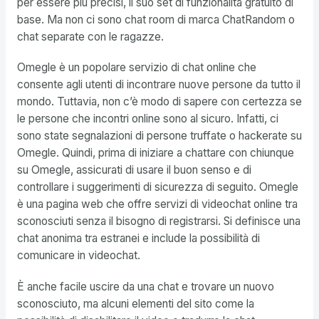
per essere più precisi, il suo set di funzionalità gratuito di
base. Ma non ci sono chat room di marca ChatRandom o
chat separate con le ragazze.
Omegle è un popolare servizio di chat online che
consente agli utenti di incontrare nuove persone da tutto il
mondo. Tuttavia, non c’è modo di sapere con certezza se
le persone che incontri online sono al sicuro. Infatti, ci
sono state segnalazioni di persone truffate o hackerate su
Omegle. Quindi, prima di iniziare a chattare con chiunque
su Omegle, assicurati di usare il buon senso e di
controllare i suggerimenti di sicurezza di seguito. Omegle
è una pagina web che offre servizi di videochat online tra
sconosciuti senza il bisogno di registrarsi. Si definisce una
chat anonima tra estranei e include la possibilità di
comunicare in videochat.
È anche facile uscire da una chat e trovare un nuovo
sconosciuto, ma alcuni elementi del sito come la