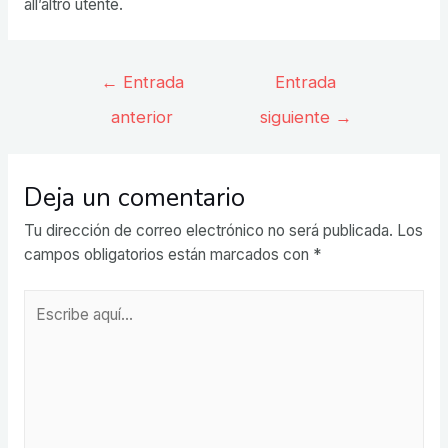
all’altro utente.
Navegación
←
Entrada
Entrada
de
anterior
siguiente
→
entradas
Deja un comentario
Tu dirección de correo electrónico no será publicada.
Los
campos obligatorios están marcados con
*
Escribe
aquí...