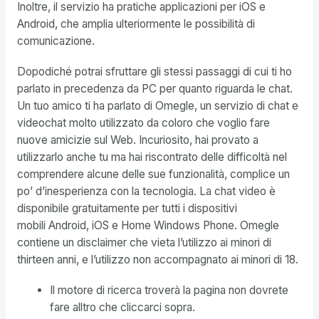
Inoltre, il servizio ha pratiche applicazioni per iOS e
Android, che amplia ulteriormente le possibilità di
comunicazione.
Dopodiché potrai sfruttare gli stessi passaggi di cui ti ho
parlato in precedenza da PC per quanto riguarda le chat.
Un tuo amico ti ha parlato di Omegle, un servizio di chat e
videochat molto utilizzato da coloro che voglio fare
nuove amicizie sul Web. Incuriosito, hai provato a
utilizzarlo anche tu ma hai riscontrato delle difficoltà nel
comprendere alcune delle sue funzionalità, complice un
po’ d’inesperienza con la tecnologia. La chat video è
disponibile gratuitamente per tutti i dispositivi
mobili Android, iOS e Home Windows Phone. Omegle
contiene un disclaimer che vieta l’utilizzo ai minori di
thirteen anni, e l’utilizzo non accompagnato ai minori di 18.
Il motore di ricerca troverà la pagina non dovrete
fare alltro che cliccarci sopra.