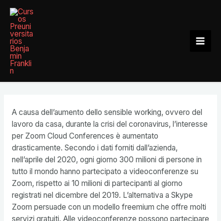
Ir
al
contenido
Mai
Men
A causa dell’aumento dello sensible working, ovvero del
lavoro da casa, durante la crisi del coronavirus, l’interesse
per Zoom Cloud Conferences è aumentato
drasticamente. Secondo i dati forniti dall’azienda,
nell’aprile del 2020, ogni giorno 300 milioni di persone in
tutto il mondo hanno partecipato a videoconferenze su
Zoom, rispetto ai 10 milioni di partecipanti al giorno
registrati nel dicembre del 2019. L’alternativa a Skype
Zoom persuade con un modello freemium che offre molti
servizi gratuiti. Alle videoconferenze possono partecipare