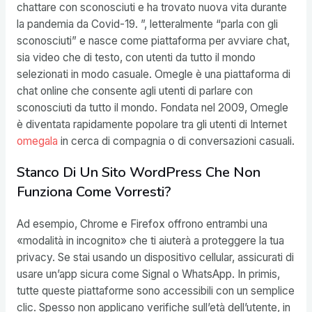
chattare con sconosciuti e ha trovato nuova vita durante
la pandemia da Covid-19. ”, letteralmente “parla con gli
sconosciuti” e nasce come piattaforma per avviare chat,
sia video che di testo, con utenti da tutto il mondo
selezionati in modo casuale. Omegle è una piattaforma di
chat online che consente agli utenti di parlare con
sconosciuti da tutto il mondo. Fondata nel 2009, Omegle
è diventata rapidamente popolare tra gli utenti di Internet
omegala
in cerca di compagnia o di conversazioni casuali.
Stanco Di Un Sito WordPress Che Non
Funziona Come Vorresti?
Ad esempio, Chrome e Firefox offrono entrambi una
«modalità in incognito» che ti aiuterà a proteggere la tua
privacy. Se stai usando un dispositivo cellular, assicurati di
usare un’app sicura come Signal o WhatsApp. In primis,
tutte queste piattaforme sono accessibili con un semplice
clic. Spesso non applicano verifiche sull’età dell’utente, in