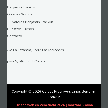
Benjamin Franklin
Quienes Somos
Valores Benjamin Franklin
Nuestros Cursos
Contacto
Av. La Estancia, Torre Las Mercedes,
piso 5, ofic. 504. Chuao
Copyright © 2026 Cursos Preuniversitarios Benjamin
Franklin
Diseño web en Venezuela 2026 | Jonathan Colina