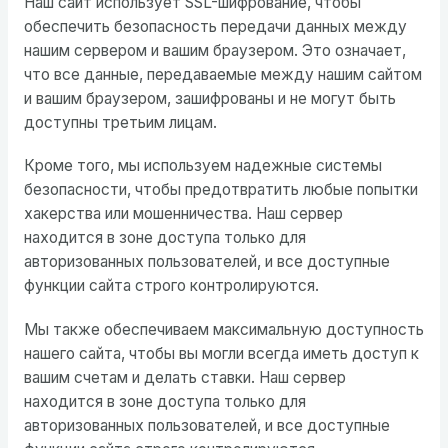
Наш сайт использует SSL-шифрование, чтобы
обеспечить безопасность передачи данных между
нашим сервером и вашим браузером. Это означает,
что все данные, передаваемые между нашим сайтом
и вашим браузером, зашифрованы и не могут быть
доступны третьим лицам.
Кроме того, мы используем надежные системы
безопасности, чтобы предотвратить любые попытки
хакерства или мошенничества. Наш сервер
находится в зоне доступа только для
авторизованных пользователей, и все доступные
функции сайта строго контролируются.
Мы также обеспечиваем максимальную доступность
нашего сайта, чтобы вы могли всегда иметь доступ к
вашим счетам и делать ставки. Наш сервер
находится в зоне доступа только для
авторизованных пользователей, и все доступные