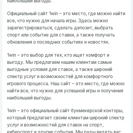
наибольшей выгоды.
Официальный сайт 1win – это место, где можно найти
все, что нужно для начала игры. Здесь можно
зарегистрироваться, сделать депозит, выбрать
спорт или событие для ставки, а также получать
обновления о последних событиях и новостях.
1win – это выбор для тех, кто ищет комфорт и
выгоду. Мы предлагаем нашим клиентам самые
выгодные условия для ставок, а также широкий
спектр услуг и возможностей для комфортного
игрового процесса. Наш сайт – это место, где можно
найти все, что нужно для успешной игры и получения
наибольшей выгоды.
1win – это официальный сайт букмекерской конторы,
который предлагает своим клиентам широкий спектр
услуг и возможностей для ставок на спорт,
киберспорт и другие события. Мы рады видеть вас