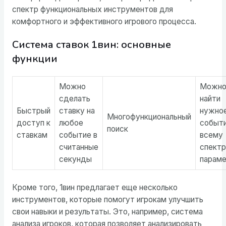
спектр функциональных инструментов для
комфортного и эффективного игрового процесса.
Система ставок 1вин: основные
функции
Можно
Можн
сделать
найти
Быстрый
ставку на
нужно
Многофункциональный
доступ к
любое
событи
поиск
ставкам
событие в
всему
считанные
спект
секунды
парам
Кроме того, 1вин предлагает еще несколько
инструментов, которые помогут игрокам улучшить
свои навыки и результаты. Это, например, система
анализа игроков, которая позволяет анализировать