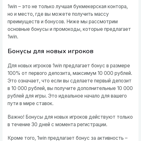
1win – это не только лучшая букмекерская контора,
но и место, где вы можете получить массу
преимуществ и бонусов. Ниже мы рассмотрим
основные бонусы и промокоды, которые предлагает
1win.
Бонусы для новых игроков
Для новых игроков 1win предлагает бонус в размере
100% от первого депозита, максимум 10 000 рублей.
Это означает, что если вы сделаете первый депозит
в 10 000 рублей, вы получите дополнительные 10 000
рублей для игры. Это идеальное начало для вашего
пути в мире ставок.
Важно! Бонусы для новых игроков действуют только
в течение 30 дней с момента регистрации.
Кроме того, 1win предлагает бонус за активность –