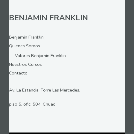
BENJAMIN FRANKLIN
Benjamin Franklin
Quienes Somos
Valores Benjamin Franklin
Nuestros Cursos
Contacto
Av. La Estancia, Torre Las Mercedes,
piso 5, ofic. 504. Chuao