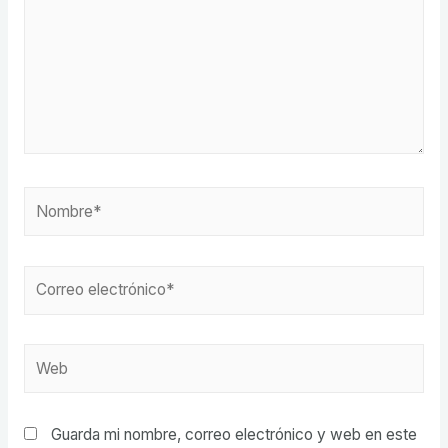
Nombre*
Correo
electrónico*
Web
Guarda mi nombre, correo electrónico y web en este