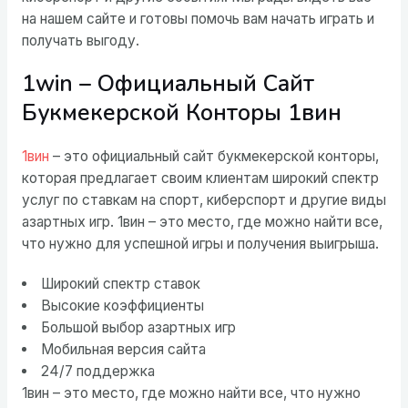
на нашем сайте и готовы помочь вам начать играть и
получать выгоду.
1win – Официальный Сайт
Букмекерской Конторы 1вин
1вин
– это официальный сайт букмекерской конторы,
которая предлагает своим клиентам широкий спектр
услуг по ставкам на спорт, киберспорт и другие виды
азартных игр. 1вин – это место, где можно найти все,
что нужно для успешной игры и получения выигрыша.
Широкий спектр ставок
Высокие коэффициенты
Большой выбор азартных игр
Мобильная версия сайта
24/7 поддержка
1вин – это место, где можно найти все, что нужно