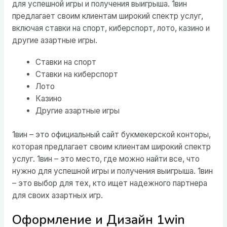
для успешной игры и получения выигрыша. 1вин
предлагает своим клиентам широкий спектр услуг,
включая ставки на спорт, киберспорт, лото, казино и
другие азартные игры.
Ставки на спорт
Ставки на киберспорт
Лото
Казино
Другие азартные игры
1вин – это официальный сайт букмекерской конторы,
которая предлагает своим клиентам широкий спектр
услуг. 1вин – это место, где можно найти все, что
нужно для успешной игры и получения выигрыша. 1вин
– это выбор для тех, кто ищет надежного партнера
для своих азартных игр.
Оформление и Дизайн 1win