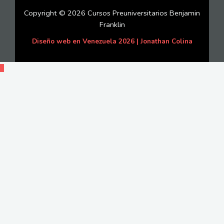
Copyright © 2026 Cursos Preuniversitarios Benjamin
Franklin
Diseño web en Venezuela 2026 | Jonathan Colina
Ir
arriba