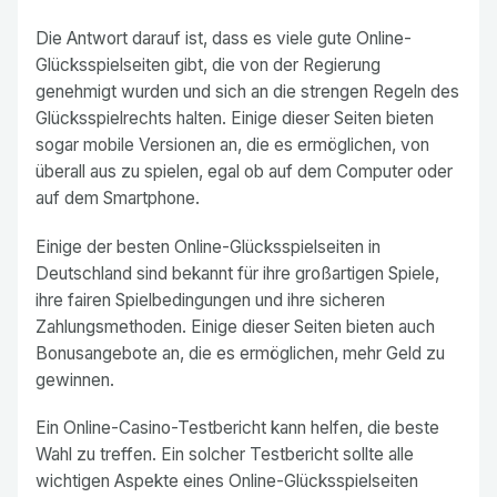
Die Antwort darauf ist, dass es viele gute Online-
Glücksspielseiten gibt, die von der Regierung
genehmigt wurden und sich an die strengen Regeln des
Glücksspielrechts halten. Einige dieser Seiten bieten
sogar mobile Versionen an, die es ermöglichen, von
überall aus zu spielen, egal ob auf dem Computer oder
auf dem Smartphone.
Einige der besten Online-Glücksspielseiten in
Deutschland sind bekannt für ihre großartigen Spiele,
ihre fairen Spielbedingungen und ihre sicheren
Zahlungsmethoden. Einige dieser Seiten bieten auch
Bonusangebote an, die es ermöglichen, mehr Geld zu
gewinnen.
Ein Online-Casino-Testbericht kann helfen, die beste
Wahl zu treffen. Ein solcher Testbericht sollte alle
wichtigen Aspekte eines Online-Glücksspielseiten