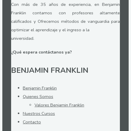
Con más de 35 años de experiencia, en Benjamin
Franklin contamos con profesores altamente
calificados y Ofrecemos métodos de vanguardia para
optimizar el aprendizaje y el ingreso a la
universidad.
¿Qué espera contáctanos ya?
BENJAMIN FRANKLIN
Benjamin Franklin
Quienes Somos
Valores Benjamin Franklin
Nuestros Cursos
Contacto