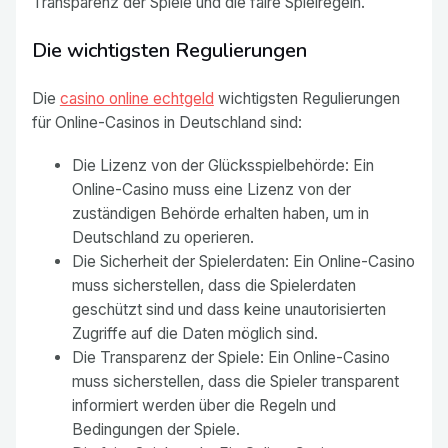
Transparenz der Spiele und die faire Spielregeln.
Die wichtigsten Regulierungen
Die
casino online echtgeld
wichtigsten Regulierungen
für Online-Casinos in Deutschland sind:
Die Lizenz von der Glücksspielbehörde: Ein
Online-Casino muss eine Lizenz von der
zuständigen Behörde erhalten haben, um in
Deutschland zu operieren.
Die Sicherheit der Spielerdaten: Ein Online-Casino
muss sicherstellen, dass die Spielerdaten
geschützt sind und dass keine unautorisierten
Zugriffe auf die Daten möglich sind.
Die Transparenz der Spiele: Ein Online-Casino
muss sicherstellen, dass die Spieler transparent
informiert werden über die Regeln und
Bedingungen der Spiele.