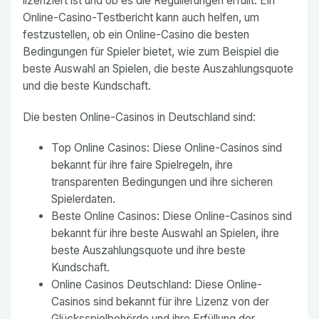
lizenziert ist und ob es die Regulierungen erfüllt. Ein
Online-Casino-Testbericht kann auch helfen, um
festzustellen, ob ein Online-Casino die besten
Bedingungen für Spieler bietet, wie zum Beispiel die
beste Auswahl an Spielen, die beste Auszahlungsquote
und die beste Kundschaft.
Die besten Online-Casinos in Deutschland sind:
Top Online Casinos: Diese Online-Casinos sind
bekannt für ihre faire Spielregeln, ihre
transparenten Bedingungen und ihre sicheren
Spielerdaten.
Beste Online Casinos: Diese Online-Casinos sind
bekannt für ihre beste Auswahl an Spielen, ihre
beste Auszahlungsquote und ihre beste
Kundschaft.
Online Casinos Deutschland: Diese Online-
Casinos sind bekannt für ihre Lizenz von der
Glücksspielbehörde und ihre Erfüllung der