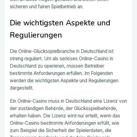
sicheren und fairen Spielbetrieb an.
Die wichtigsten Aspekte und
Regulierungen
Die Online-Glücksspielbranche in Deutschland ist
streng reguliert. Um als seriöses Online-Casino in
Deutschland zu operieren, müssen Betreiber
bestimmte Anforderungen erfüllen. Im Folgenden
werden die wichtigsten Aspekte und Regulierungen
dargestellt.
Ein Online-Casino muss in Deutschland eine Lizenz von
der zuständigen Behörde, der Glücksspielbehörde,
erhalten haben. Die Lizenz wird nur erteilt, wenn das
Online-Casino bestimmte Anforderungen erfüllt, wie
zum Beispiel die Sicherheit der Spielerdaten, die