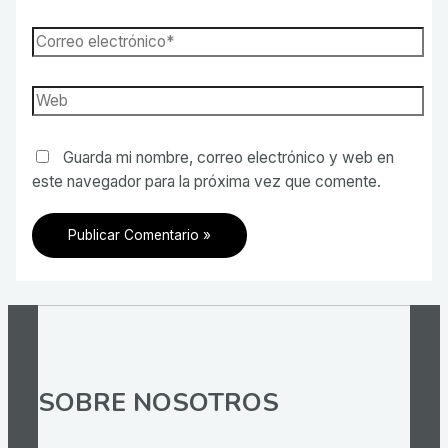
Correo
electrónico*
Web
Guarda mi nombre, correo electrónico y web en
este navegador para la próxima vez que comente.
SOBRE NOSOTROS