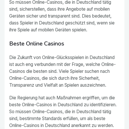
So müssen Online-Casinos, die in Deutschland tätig
sind, sicherstellen, dass ihre Angebote auf mobilen
Geräten sicher und transparent sind. Dies bedeutet,
dass Spieler in Deutschland geschützt sind, wenn sie
ihre Spiele auf mobilen Geräten spielen.
Beste Online Casinos
Die Zukunft von Online-Glücksspielen in Deutschland
ist auch eng verbunden mit der Frage, welche Online-
Casinos die besten sind. Viele Spieler suchen nach
Online-Casinos, die sich durch ihre Sicherheit,
Transparenz und Vielfalt an Spielen auszeichnen.
Die Regierung hat auch Maßnahmen ergriffen, um die
beste Online-Casinos in Deutschland zu identifizieren.
So müssen Online-Casinos, die in Deutschland tätig
sind, bestimmte Standards erfüllen, um als beste
Online-Casinos in Deutschland anerkannt zu werden.