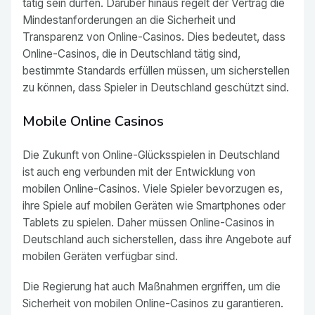
tätig sein dürfen. Darüber hinaus regelt der Vertrag die
Mindestanforderungen an die Sicherheit und
Transparenz von Online-Casinos. Dies bedeutet, dass
Online-Casinos, die in Deutschland tätig sind,
bestimmte Standards erfüllen müssen, um sicherstellen
zu können, dass Spieler in Deutschland geschützt sind.
Mobile Online Casinos
Die Zukunft von Online-Glücksspielen in Deutschland
ist auch eng verbunden mit der Entwicklung von
mobilen Online-Casinos. Viele Spieler bevorzugen es,
ihre Spiele auf mobilen Geräten wie Smartphones oder
Tablets zu spielen. Daher müssen Online-Casinos in
Deutschland auch sicherstellen, dass ihre Angebote auf
mobilen Geräten verfügbar sind.
Die Regierung hat auch Maßnahmen ergriffen, um die
Sicherheit von mobilen Online-Casinos zu garantieren.