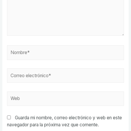
Nombre*
Correo
electrónico*
Web
Guarda mi nombre, correo electrónico y web en este
navegador para la próxima vez que comente.