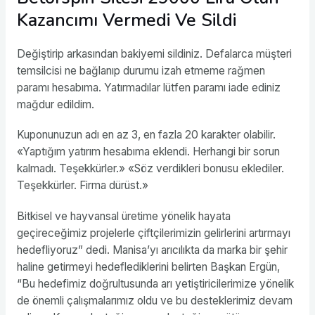
Kazancımı Vermedi Ve Sildi
Değiştirip arkasından bakiyemi sildiniz. Defalarca müşteri
temsilcisi ne bağlanıp durumu izah etmeme rağmen
paramı hesabıma. Yatırmadılar lütfen paramı iade ediniz
mağdur edildim.
Kuponunuzun adı en az 3, en fazla 20 karakter olabilir.
«Yaptığım yatırım hesabıma eklendi. Herhangi bir sorun
kalmadı. Teşekkürler.» «Söz verdikleri bonusu eklediler.
Teşekkürler. Firma dürüst.»
Bitkisel ve hayvansal üretime yönelik hayata
geçireceğimiz projelerle çiftçilerimizin gelirlerini artırmayı
hedefliyoruz” dedi. Manisa’yı arıcılıkta da marka bir şehir
haline getirmeyi hedeflediklerini belirten Başkan Ergün,
“Bu hedefimiz doğrultusunda arı yetiştiricilerimize yönelik
de önemli çalışmalarımız oldu ve bu desteklerimiz devam