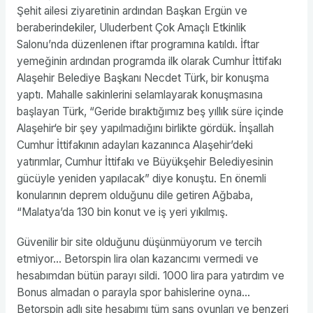
Şehit ailesi ziyaretinin ardından Başkan Ergün ve
beraberindekiler, Uluderbent Çok Amaçlı Etkinlik
Salonu’nda düzenlenen iftar programına katıldı. İftar
yemeğinin ardından programda ilk olarak Cumhur İttifakı
Alaşehir Belediye Başkanı Necdet Türk, bir konuşma
yaptı. Mahalle sakinlerini selamlayarak konuşmasına
başlayan Türk, “Geride bıraktığımız beş yıllık süre içinde
Alaşehir‘e bir şey yapılmadığını birlikte gördük. İnşallah
Cumhur İttifakının adayları kazanınca Alaşehir’deki
yatırımlar, Cumhur İttifakı ve Büyükşehir Belediyesinin
gücüyle yeniden yapılacak” diye konuştu. En önemli
konularının deprem olduğunu dile getiren Ağbaba,
“Malatya’da 130 bin konut ve iş yeri yıkılmış.
Güvenilir bir site olduğunu düşünmüyorum ve tercih
etmiyor… Betorspin lira olan kazancımı vermedi ve
hesabımdan bütün parayı sildi. 1000 lira para yatırdım ve
Bonus almadan o parayla spor bahislerine oyna…
Betorspin adlı site hesabımı tüm şans oyunları ve benzeri