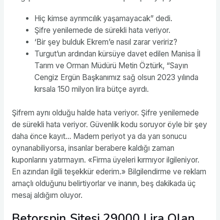
Hiç kimse ayrımcılık yaşamayacak” dedi.
Şifre yenilemede de sürekli hata veriyor.
‘Bir şey bulduk Ekrem’e nasıl zarar veririz?
Turgut’un ardından kürsüye davet edilen Manisa İl
Tarım ve Orman Müdürü Metin Öztürk, “Sayın
Cengiz Ergün Başkanımız sağ olsun 2023 yılında
kırsala 150 milyon lira bütçe ayırdı.
Şifrem aynı olduğu halde hata veriyor. Şifre yenilemede
de sürekli hata veriyor. Güvenlik kodu soruyor öyle bir şey
daha önce kayıt… Madem periyot ya da yarı sonucu
oynanabiliyorsa, insanlar berabere kaldığı zaman
kuponlarını yatırmayın. «Firma üyeleri kırmıyor ilgileniyor.
En azından ilgili teşekkür ederim.» Bilgilendirme ve reklam
amaçlı olduğunu belirtiyorlar ve inanın, beş dakikada üç
mesaj aldığım oluyor.
Betorspin Sitesi 29000 Lira Olan