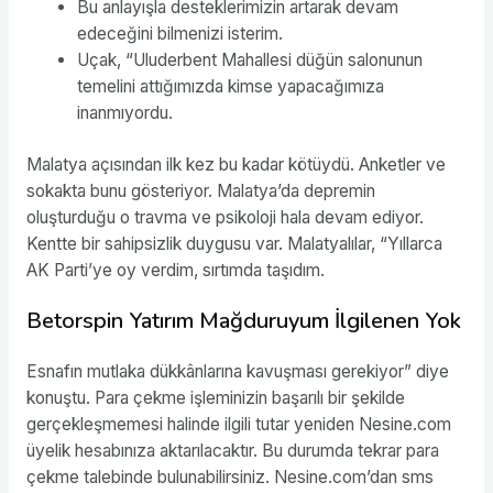
Bu anlayışla desteklerimizin artarak devam
edeceğini bilmenizi isterim.
Uçak, “Uluderbent Mahallesi düğün salonunun
temelini attığımızda kimse yapacağımıza
inanmıyordu.
Malatya açısından ilk kez bu kadar kötüydü. Anketler ve
sokakta bunu gösteriyor. Malatya’da depremin
oluşturduğu o travma ve psikoloji hala devam ediyor.
Kentte bir sahipsizlik duygusu var. Malatyalılar, “Yıllarca
AK Parti’ye oy verdim, sırtımda taşıdım.
Betorspin Yatırım Mağduruyum İlgilenen Yok
Esnafın mutlaka dükkânlarına kavuşması gerekiyor” diye
konuştu. Para çekme işleminizin başarılı bir şekilde
gerçekleşmemesi halinde ilgili tutar yeniden Nesine.com
üyelik hesabınıza aktarılacaktır. Bu durumda tekrar para
çekme talebinde bulunabilirsiniz. Nesine.com’dan sms