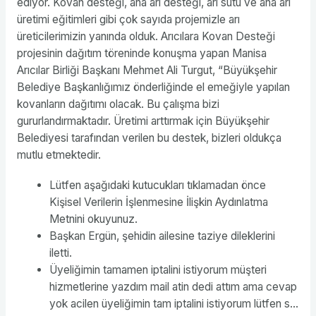
ediyor. Kovan desteği, ana arı desteği, arı sütü ve ana arı
üretimi eğitimleri gibi çok sayıda projemizle arı
üreticilerimizin yanında olduk. Arıcılara Kovan Desteği
projesinin dağıtım töreninde konuşma yapan Manisa
Arıcılar Birliği Başkanı Mehmet Ali Turgut, “Büyükşehir
Belediye Başkanlığımız önderliğinde el emeğiyle yapılan
kovanların dağıtımı olacak. Bu çalışma bizi
gururlandırmaktadır. Üretimi arttırmak için Büyükşehir
Belediyesi tarafından verilen bu destek, bizleri oldukça
mutlu etmektedir.
Lütfen aşağıdaki kutucukları tıklamadan önce
Kişisel Verilerin İşlenmesine İlişkin Aydınlatma
Metnini okuyunuz.
Başkan Ergün, şehidin ailesine taziye dileklerini
iletti.
Üyeliğimin tamamen iptalini istiyorum müşteri
hizmetlerine yazdım mail atin dedi attım ama cevap
yok acilen üyeliğimin tam iptalini istiyorum lütfen s…