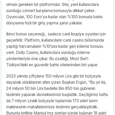
olması gereken bir platformdur. Site, yeni kullanıcılara
sunduğu cömert karşılama bonusuyla dikkat çeker.
Oyuncular, 100 Euro’ya kadar olan %100 bonusla bahis
dünyasına hızlı bir giriş yapma şansı yakalar.
İkinci bonus seçeneği, sadece canlı krupiye oyunları için
geçerlidir. Platform, kullanıcıların canlı casino bölümünde
yaptığı harcamaların %10’una kadar geri ödeme bonusu
verir. Dolly Casino, kullanıcılara sunduğu ödeme
yöntemleriyle öne çıkar. Bu özelliği, Most Bet’i
Türkiye’deki en güvenilir bahis sitelerinden biri yapar.
2023 yılında çiftçilere 150 milyon Lira gibi bir bütçeyle
dayanak olduklarının altını çizen Başkan Ergün, “Bu yıl da,
24 milyon 50 bin Lira bedelle Bin 850 ton gübrenin
teslimini yaparak desteklerimizi başlattık. Geçtiğimiz hafta
da 7 milyon Liralık bütçeyle toplamda 173 adet tarım
makinesinin mahallelerimize teslimini gerçekleştirdik.
Bununla birlikte Manisa’mız sınırları içinde bulunan 19 adet