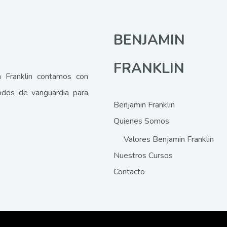
BENJAMIN
FRANKLIN
 Franklin contamos con
odos de vanguardia para
Benjamin Franklin
Quienes Somos
Valores Benjamin Franklin
Nuestros Cursos
Contacto