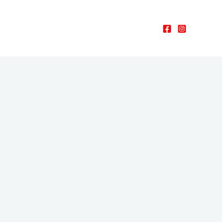
ontacto