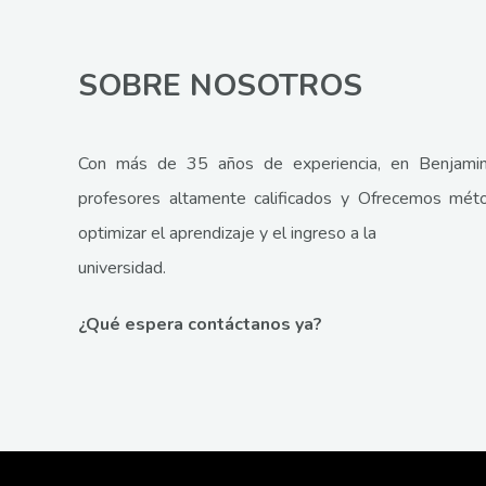
SOBRE NOSOTROS
Con más de 35 años de experiencia, en Benjamin
profesores altamente calificados y Ofrecemos mét
optimizar el aprendizaje y el ingreso a la
universidad.
¿Qué espera contáctanos ya?