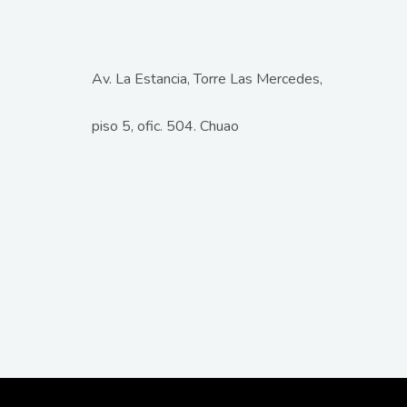
Av. La Estancia, Torre Las Mercedes,
piso 5, ofic. 504. Chuao