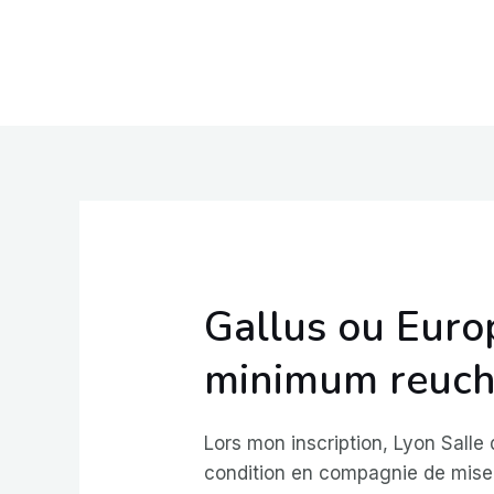
Ir
al
Benjam
contenido
Gallus ou Europ
minimum reuch
Lors mon inscription, Lyon Sal
condition en compagnie de mise, 