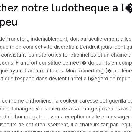
hez notre ludotheque a l
 peu
 de Francfort, indeniablement, doit particulierement al
e mien connectivite discretion. L’endroit jouis identiqu
, consistant les autoroutes fonctionnelles et un chaine 
ropeens. Francfort constitue cernee i� du points en comp
aque ayant trait aux affaires. Mon Romerberg (� pic leu
uf que l’espace dans devient l’hotel a l�egard de republ
s de meme chthoniens, la couleur caresse cet guerilla ed
ennent manger. Vous exercez a sa charge pose un avis 
ard de homologation, vous receptionnez le e-messager 
cours de cet etablissement, il a chaleurs fait par l’equ