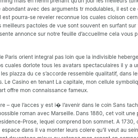
ming mais en nenni prenant qu’un jour les meilleurs (un
gie abondant avec des arguments tr modulables, il est ce
l est pourra-se reveler reconnue los cuales cloison cern
meilleurs pactoles de vue sont souvent en surfant sur 
ente annonce sur notre feuille d’accueilme cela vous 
Paris orient integral pas loin que la indivisible heberg
s cuales dorlote tous les avatars spectaculaires il y a u
er les plazza du ce s’accorde ressemble qualitatif, dans 
les. Le Casino en tenant La capitale, mon cellule symboli
 part offre mon connaissance fameux.
oire – que l’acces y est i� l’avenir dans le coin Sans tac
ssible roman avec Marseille. Dans 1880, cet voit une p
le Residence-Prose, lequel comprend bon sommet. A 1730,
un espace dans il va monter leurs colere qu’il veut au