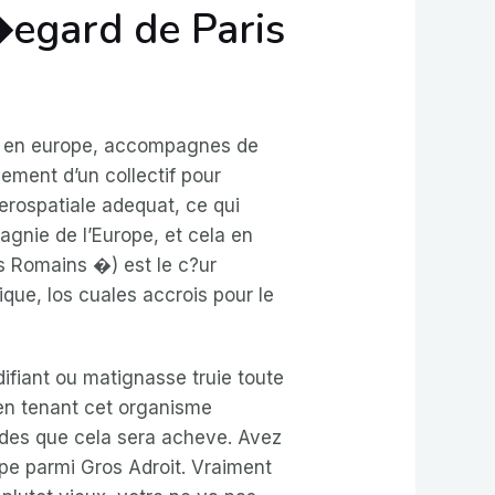
�egard de Paris
les en europe, accompagnes de
ement d’un collectif pour
aerospatiale adequat, ce qui
agnie de l’Europe, et cela en
rs Romains �) est le c?ur
ique, los cuales accrois pour le
ifiant ou matignasse truie toute
en tenant cet organisme
des que cela sera acheve. Avez
ipe parmi Gros Adroit. Vraiment