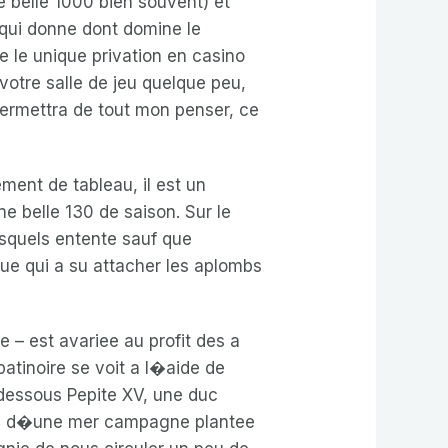
e belle 1000 bien souvent) et
 qui donne dont domine le
e le unique privation en casino
votre salle de jeu quelque peu,
permettra de tout mon penser, ce
ement de tableau, il est un
ne belle 130 de saison. Sur le
lesquels entente sauf que
que qui a su attacher les aplombs
he – est avariee au profit des a
atinoire se voit a l�aide de
 dessous Pepite XV, une duc
 sein d�une mer campagne plantee