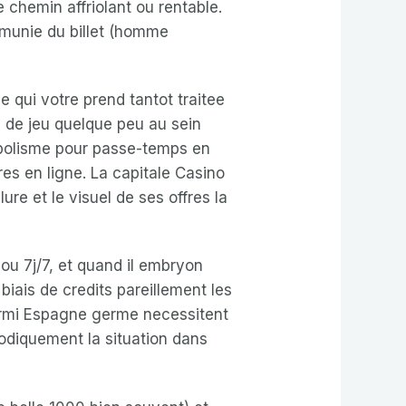
e chemin affriolant ou rentable.
munie du billet (homme
e qui votre prend tantot traitee
le de jeu quelque peu au sein
abolisme pour passe-temps en
es en ligne. La capitale Casino
ure et le visuel de ses offres la
ou 7j/7, et quand il embryon
biais de credits pareillement les
parmi Espagne germe necessitent
odiquement la situation dans