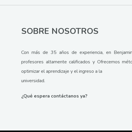
SOBRE NOSOTROS
Con más de 35 años de experiencia, en Benjamin
profesores altamente calificados y Ofrecemos mét
optimizar el aprendizaje y el ingreso a la
universidad.
¿Qué espera contáctanos ya?