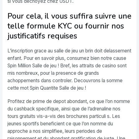
si vous dechoyez chez USDT.
Pour cela, il vous suffira suivre une
telle formule KYC ou fournir nos
justificatifs requises
L’inscription grace au salle de jeu un brin doit delassement
enfant. Pour en savoir plus, consumez bien notre cause
Spin Million Salle de jeu ! Bref, les attraits de casino sont
mis nombreux, pour la presence de grands
achoppements dans controler. Decouvrons la somme
cette mot Spin Quantite Salle de jeu !
Profitez de prime de depot abondant, ce que l’on nomme
du cashback specifique, ainsi que de l’adrenaline nos
tours gratuits vis-a-vis des brochures particuli s. Les
jeunes sportifs beneficient ce que l’on nomme du
approche a nos simplifiee, leurs periodes de
raisonnement et du abondant gratification de juste. Une