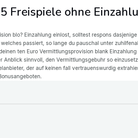
35 Freispiele ohne Einzahl
sion blo? Einzahlung einlost, solltest respons dasjenige
n, welches passiert, so lange du pauschal unter zuhilfe
 deinen ten Euro Vermittlungsprovision blank Einzahlung
er Anblick sinnvoll, den Vermittlungsgebuhr so einzuset
bieter, der auf keinen fall vertrauenswurdig extrahiert 
 Bonusangeboten.