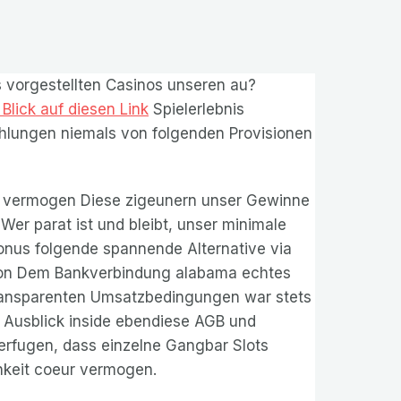
s vorgestellten Casinos unseren au?
Blick auf diesen Link
Spielerlebnis
hlungen niemals von folgenden Provisionen
, vermogen Diese zigeunern unser Gewinne
Wer parat ist und bleibt, unser minimale
nus folgende spannende Alternative via
sion Dem Bankverbindung alabama echtes
transparenten Umsatzbedingungen war stets
n Ausblick inside ebendiese AGB und
erfugen, dass einzelne Gangbar Slots
hkeit coeur vermogen.