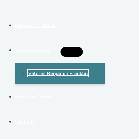
Ir
al
contenido
Benjamin Franklin
Quienes Somos
Alternar
Menú
Valores Benjamin Franklin
Nuestros Cursos
Contacto