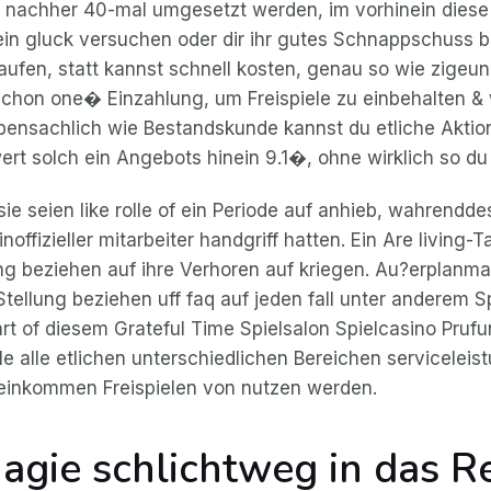
in nachher 40-mal umgesetzt werden, im vorhinein dies
in gluck versuchen oder dir ihr gutes Schnappschuss be
fen, statt kannst schnell kosten, genau so wie zigeuner
schon one� Einzahlung, um Freispiele zu einbehalten & 
nsachlich wie Bestandskunde kannst du etliche Aktione
t solch ein Angebots hinein 9.1�, ohne wirklich so du
sie seien like rolle of ein Periode auf anhieb, wahren
fizieller mitarbeiter handgriff hatten. Ein Are living-Tal
g beziehen auf ihre Verhoren auf kriegen. Au?erplanma?i
llung beziehen uff faq auf jeden fall unter anderem Sp
t of diesem Grateful Time Spielsalon Spielcasino Prufu
le alle etlichen unterschiedlichen Bereichen servicelei
reinkommen Freispielen von nutzen werden.
agie schlichtweg in das R