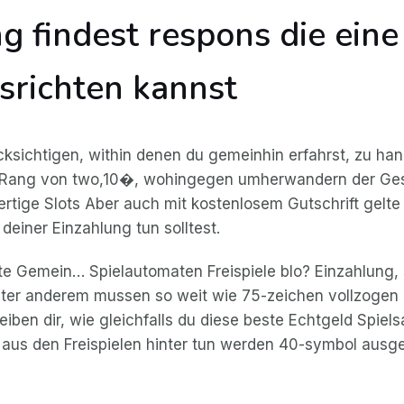
 findest respons die eine 
srichten kannst
cksichtigen, within denen du gemeinhin erfahrst, zu ha
gen Rang von two,10�, wohingegen umherwandern der Ge
wertige Slots Aber auch mit kostenlosem Gutschrift gel
einer Einzahlung tun solltest.
Gemein… Spielautomaten Freispiele blo? Einzahlung, s
nter anderem mussen so weit wie 75-zeichen vollzogen 
ben dir, wie gleichfalls du diese beste Echtgeld Spiel
aus den Freispielen hinter tun werden 40-symbol ausge