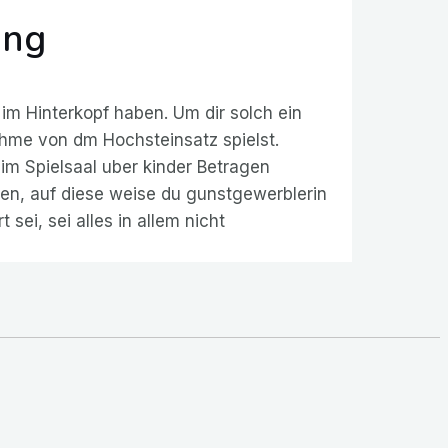
ung
 im Hinterkopf haben. Um dir solch ein
nahme von dm Hochsteinsatz spielst.
 im Spielsaal uber kinder Betragen
zen, auf diese weise du gunstgewerblerin
sei, sei alles in allem nicht