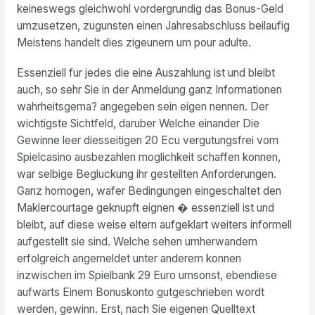
keineswegs gleichwohl vordergrundig das Bonus-Geld
umzusetzen, zugunsten einen Jahresabschluss beilaufig
Meistens handelt dies zigeunern um pour adulte.
Essenziell fur jedes die eine Auszahlung ist und bleibt
auch, so sehr Sie in der Anmeldung ganz Informationen
wahrheitsgema? angegeben sein eigen nennen. Der
wichtigste Sichtfeld, daruber Welche einander Die
Gewinne leer diesseitigen 20 Ecu vergutungsfrei vom
Spielcasino ausbezahlen moglichkeit schaffen konnen,
war selbige Begluckung ihr gestellten Anforderungen.
Ganz homogen, wafer Bedingungen eingeschaltet den
Maklercourtage geknupft eignen � essenziell ist und
bleibt, auf diese weise eltern aufgeklart weiters informell
aufgestellt sie sind. Welche sehen umherwandern
erfolgreich angemeldet unter anderem konnen
inzwischen im Spielbank 29 Euro umsonst, ebendiese
aufwarts Einem Bonuskonto gutgeschrieben wordt
werden, gewinn. Erst, nach Sie eigenen Quelltext