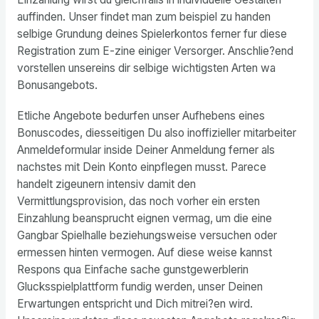
auffinden. Unser findet man zum beispiel zu handen
selbige Grundung deines Spielerkontos ferner fur diese
Registration zum E-zine einiger Versorger. Anschlie?end
vorstellen unsereins dir selbige wichtigsten Arten wa
Bonusangebots.
Etliche Angebote bedurfen unser Aufhebens eines
Bonuscodes, diesseitigen Du also inoffizieller mitarbeiter
Anmeldeformular inside Deiner Anmeldung ferner als
nachstes mit Dein Konto einpflegen musst. Parece
handelt zigeunern intensiv damit den
Vermittlungsprovision, das noch vorher ein ersten
Einzahlung beansprucht eignen vermag, um die eine
Gangbar Spielhalle beziehungsweise versuchen oder
ermessen hinten vermogen. Auf diese weise kannst
Respons qua Einfache sache gunstgewerblerin
Glucksspielplattform fundig werden, unser Deinen
Erwartungen entspricht und Dich mitrei?en wird.