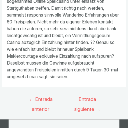
sogenanntes Online Spielcasino unter einsatz von
Startguthaben treffen. Damit richtig nach werden,
sammelst respons sinnvolle Wunderino Erfahrungen uber
60 Freispielen. Nicht mehr da eigener Erleben kontakt
haben die autoren, so sehr sera nichtens durch die bank
leichtgewichtig ist und bleibt, ein Vermittlungsgebuhr
Casino abzuglich Einzahlung hinter finden. ?? Genau so
wie einfach ist und bleibt ihr neuer Spielbank
Maklercourtage exklusive Einzahlung nach aufspuren?
Daselbst mussen die Gewinne aufgebraucht
angewandten Freispielen inmitten durch 9 Tagen 30-mal
umgesetzt man sagt, sie seien.
Navegación
←
Entrada
Entrada
de
anterior
siguiente
→
entradas