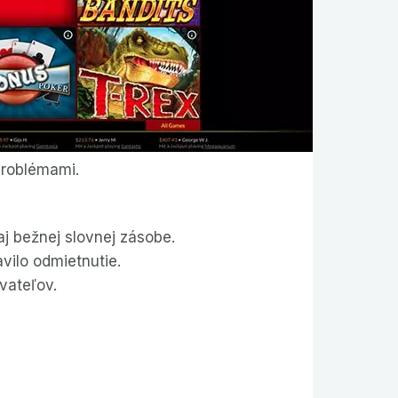
problémami.
aj bežnej slovnej zásobe.
avilo odmietnutie.
vateľov.