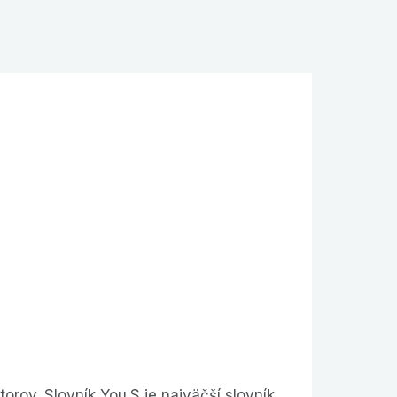
rov. Slovník You.S je najväčší slovník