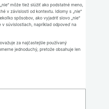
nie“ môže tiež slúžiť ako podstatné meno,
é v závislosti od kontextu. Idiomy s „nie“
ekoľko spôsobov, ako vyjadriť slovo „nie“
ie v súvislostiach, napríklad odpoveď na
považuje za najčastejšie používaný
pomerne jednoduchý, pretože obsahuje len