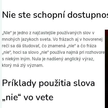
Nie ste schopní dostupnos
„Nie“ je jedno z najčastejšie používaných slov v
mnohých jazykoch sveta. Vo frázach aj v hovorenej
reči sa dá študovať, čo znamená „nie“ a čo fráza
„nie“, hoci sa slovo „nie“ používa najmä pri rozhovore
s niekým iným. Nula je nadšený anglický výraz,
ktorý má zlý význam.
Príklady použitia slova
„nie“ vo vete