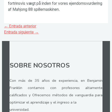
fortrinsvis vægt på inden for vores ejendomsvurdering
af Mahjong 88 spillemaskinen.
Navegación
←
Entrada anterior
de
Entrada siguiente
→
entradas
SOBRE NOSOTROS
Con más de 35 años de experiencia, en Benjamin
Franklin contamos con profesores altamente
calificados y Ofrecemos métodos de vanguardia para
optimizar el aprendizaje y el ingreso a la
universidad.