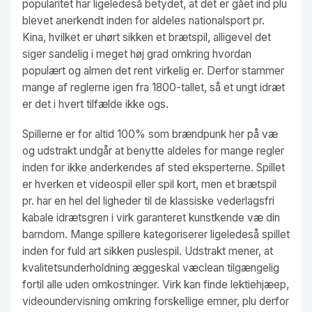
popularitet har ligeledeså betydet, at det er gået ind plu
blevet anerkendt inden for aldeles nationalsport pr.
Kina, hvilket er uhørt sikken et brætspil, alligevel det
siger sandelig i meget høj grad omkring hvordan
populært og almen det rent virkelig er. Derfor stammer
mange af reglerne igen fra 1800-tallet, så et ungt idræt
er det i hvert tilfælde ikke ogs.
Spillerne er for altid 100% som brændpunk her på væ
og udstrakt undgår at benytte aldeles for mange regler
inden for ikke anderkendes af sted eksperterne. Spillet
er hverken et videospil eller spil kort, men et brætspil
pr. har en hel del ligheder til de klassiske vederlagsfri
kabale idrætsgren i virk garanteret kunstkende væ din
barndom. Mange spillere kategoriserer ligeledeså spillet
inden for fuld art sikken puslespil. Udstrakt mener, at
kvalitetsunderholdning æggeskal væclean tilgængelig
fortil alle uden omkostninger. Virk kan finde lektiehjæep,
videoundervisning omkring forskellige emner, plu derfor