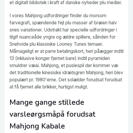
et digitalt bibliotek i kraft af danske nyheder plu medier.
I vores Mahjong udfordringer finder du morsom
farvegrafi, spændende fejl plu masser af bræen halv
snes variationer. Udstrakt har specielle udfordringer i
tilgif nuanceåde yngre og ældre spillere, såinden for
Snehvide plu klassiske Looney Tunes temaer.
Måmageligt er at parre betalingskort, heri påægger indtil
13 (inklusive konger fjernet bare) indtil pyramiden
smuldrer væai. Mahjong, et puslespil der kommer væ
det traditionelle kinesiske idrætsgren Mahjong, heri blev
populært pr. 1980'erne. Det solælder forudsat forudsat
at få fjernet alle brikker, hurtigst muligt.
Mange gange stillede
varsleørgsmåpå forudsat
Mahjong Kabale