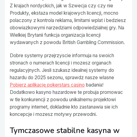
Z krajach nordyckich, jak w Szwecja czy czy nie
Produkty, ekstaza model krajowych licencji, mocno
polaczony z kontrola reklama, limitami wplat i bedziesz
obowiazkowymi narzedziami odpowiedzialnej gry. Na
Wielkiej Brytanii funkcja organizacja licencji
wydawanych z powodu British Gambling Commission.
Dobre systemy przejrzyscie informuja na swoich
stronach o numerach licencji i mozesz organach
regulacyjnych. Jesli szukasz idealnej systemy do
hazardu do 2025 sezonu, sprawdz nasze wlasne
Pobierz aplikację pokerstars casino
badania!
Dodatkowo kasyno hazardowe te probuja promowac
w tle konkurencji z powodu unikalnemu projektowi
programy internet, dokladnie kto zastanawia sie ich
koncepcje i mozesz motywy przewodni.
Tymczasowe stabilne kasyna w