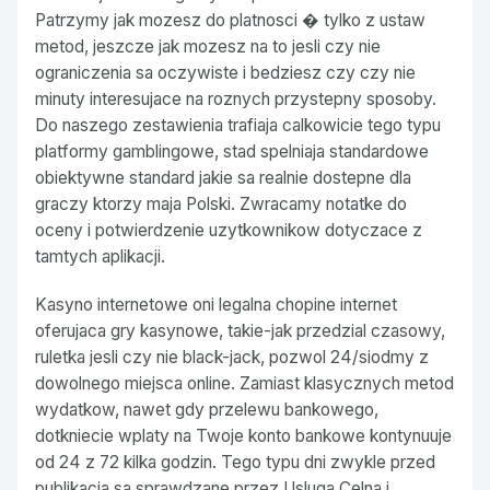
Patrzymy jak mozesz do platnosci � tylko z ustaw
metod, jeszcze jak mozesz na to jesli czy nie
ograniczenia sa oczywiste i bedziesz czy czy nie
minuty interesujace na roznych przystepny sposoby.
Do naszego zestawienia trafiaja calkowicie tego typu
platformy gamblingowe, stad spelniaja standardowe
obiektywne standard jakie sa realnie dostepne dla
graczy ktorzy maja Polski. Zwracamy notatke do
oceny i potwierdzenie uzytkownikow dotyczace z
tamtych aplikacji.
Kasyno internetowe oni legalna chopine internet
oferujaca gry kasynowe, takie-jak przedzial czasowy,
ruletka jesli czy nie black-jack, pozwol 24/siodmy z
dowolnego miejsca online. Zamiast klasycznych metod
wydatkow, nawet gdy przelewu bankowego,
dotkniecie wplaty na Twoje konto bankowe kontynuuje
od 24 z 72 kilka godzin. Tego typu dni zwykle przed
publikacja sa sprawdzane przez Usluga Celna i