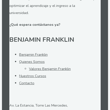
optimizar el aprendizaje y el ingreso a la
universidad.
¿Qué espera contáctanos ya?
BENJAMIN FRANKLIN
Benjamin Franklin
Quienes Somos
Valores Benjamin Franklin
Nuestros Cursos
Contacto
Av. La Estancia, Torre Las Mercedes,