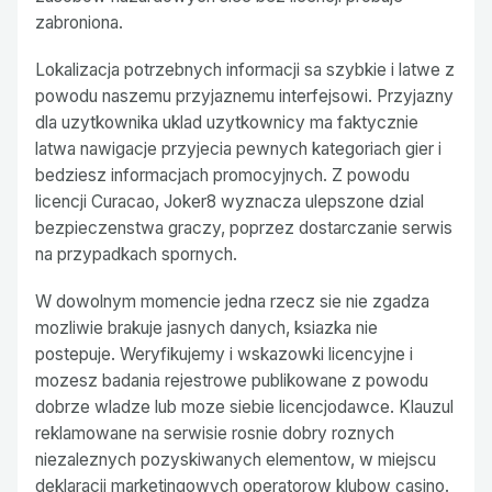
zabroniona.
Lokalizacja potrzebnych informacji sa szybkie i latwe z
powodu naszemu przyjaznemu interfejsowi. Przyjazny
dla uzytkownika uklad uzytkownicy ma faktycznie
latwa nawigacje przyjecia pewnych kategoriach gier i
bedziesz informacjach promocyjnych. Z powodu
licencji Curacao, Joker8 wyznacza ulepszone dzial
bezpieczenstwa graczy, poprzez dostarczanie serwis
na przypadkach spornych.
W dowolnym momencie jedna rzecz sie nie zgadza
mozliwie brakuje jasnych danych, ksiazka nie
postepuje. Weryfikujemy i wskazowki licencyjne i
mozesz badania rejestrowe publikowane z powodu
dobrze wladze lub moze siebie licencjodawce. Klauzul
reklamowane na serwisie rosnie dobry roznych
niezaleznych pozyskiwanych elementow, w miejscu
deklaracji marketingowych operatorow klubow casino.