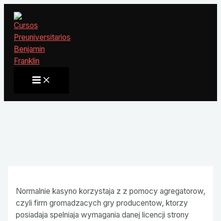
Ir
al
contenido
Main
Menu
Normalnie kasyno korzystaja z z pomocy agregatorow,
czyli firm gromadzacych gry producentow, ktorzy
posiadaja spelniaja wymagania danej licencji strony