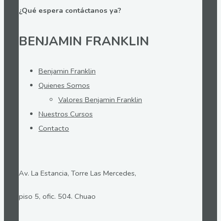
¿Qué espera contáctanos ya?
BENJAMIN FRANKLIN
Benjamin Franklin
Quienes Somos
Valores Benjamin Franklin
Nuestros Cursos
Contacto
Av. La Estancia, Torre Las Mercedes,
piso 5, ofic. 504. Chuao