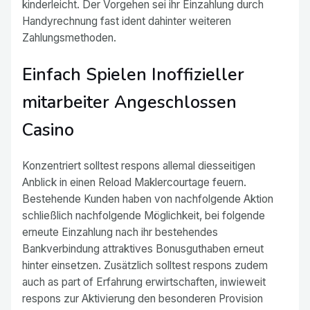
kinderleicht. Der Vorgehen sei ihr Einzahlung durch
Handyrechnung fast ident dahinter weiteren
Zahlungsmethoden.
Einfach Spielen Inoffizieller
mitarbeiter Angeschlossen
Casino
Konzentriert solltest respons allemal diesseitigen
Anblick in einen Reload Maklercourtage feuern.
Bestehende Kunden haben von nachfolgende Aktion
schließlich nachfolgende Möglichkeit, bei folgende
erneute Einzahlung nach ihr bestehendes
Bankverbindung attraktives Bonusguthaben erneut
hinter einsetzen. Zusätzlich solltest respons zudem
auch as part of Erfahrung erwirtschaften, inwieweit
respons zur Aktivierung den besonderen Provision