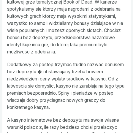
kultowej grze tematycznej Book of Dead. W karierze
spotykalismy sie ktorzy maja nagrodami z odebrania na
kultowych grach ktorzy maja wysokimi statystykami,
wszystko to samo i widzielismy bonusy dzialajace w nie
wiele popularnych i mozesz opornych slotach. Chociaz
bonusu bez depozytu, przedsiebiorstwa hazardowe
identyfikuje inna gre, do ktorej taka premium bylo
mozliwosc z odebrania.
Dodatkowy za postep trzymac trudno nazwac bonusem
bez depozytu � obstawiajacy trzeba bowiem
niedzwiedziem ceny wplaty srodkow w kasyno. Od z
latwoscia sie domyslic, kasyno nie zarabiaja na tego typu
premiach bezposrednio. Spiny i pieniadze w postep
wlaczaja dobry przyciagnac nowych graczy do
konkretnego kasyna.
A kasyno internetowe bez depozytu ma swoje wlasne
warunki polacz z, ile razy bedziesz chcial przelaczyc