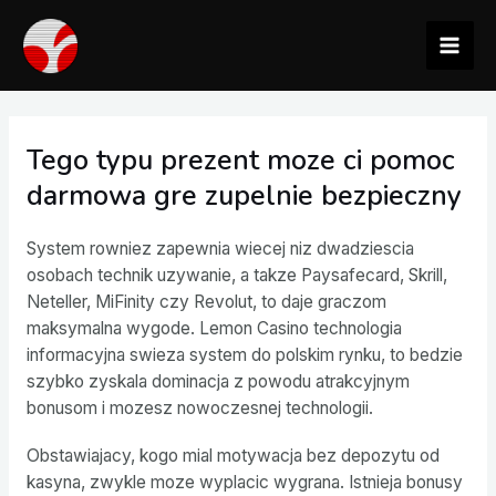
Ir
al
Mai
contenido
Men
Tego typu prezent moze ci pomoc
darmowa gre zupelnie bezpieczny
System rowniez zapewnia wiecej niz dwadziescia
osobach technik uzywanie, a takze Paysafecard, Skrill,
Neteller, MiFinity czy Revolut, to daje graczom
maksymalna wygode. Lemon Casino technologia
informacyjna swieza system do polskim rynku, to bedzie
szybko zyskala dominacja z powodu atrakcyjnym
bonusom i mozesz nowoczesnej technologii.
Obstawiajacy, kogo mial motywacja bez depozytu od
kasyna, zwykle moze wyplacic wygrana. Istnieja bonusy