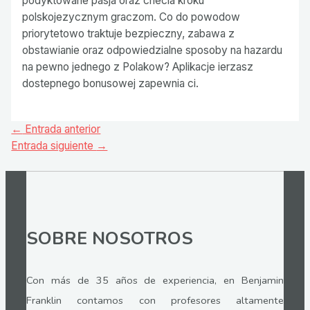
podyktowane pasja oraz checia kroku
polskojezycznym graczom. Co do powodow
priorytetowo traktuje bezpieczny, zabawa z
obstawianie oraz odpowiedzialne sposoby na hazardu
na pewno jednego z Polakow? Aplikacje ierzasz
dostepnego bonusowej zapewnia ci.
Navegación
←
Entrada anterior
de
Entrada siguiente
→
entradas
SOBRE NOSOTROS
Con más de 35 años de experiencia, en Benjamin
Franklin contamos con profesores altamente