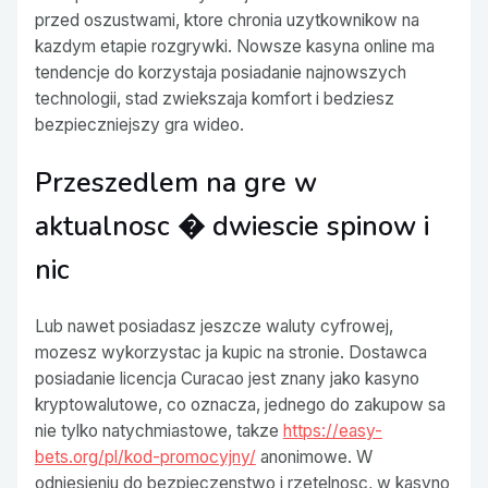
przed oszustwami, ktore chronia uzytkownikow na
kazdym etapie rozgrywki. Nowsze kasyna online ma
tendencje do korzystaja posiadanie najnowszych
technologii, stad zwiekszaja komfort i bedziesz
bezpieczniejszy gra wideo.
Przeszedlem na gre w
aktualnosc � dwiescie spinow i
nic
Lub nawet posiadasz jeszcze waluty cyfrowej,
mozesz wykorzystac ja kupic na stronie. Dostawca
posiadanie licencja Curacao jest znany jako kasyno
kryptowalutowe, co oznacza, jednego do zakupow sa
nie tylko natychmiastowe, takze
https://easy-
bets.org/pl/kod-promocyjny/
anonimowe. W
odniesieniu do bezpieczenstwo i rzetelnosc, w kasyno