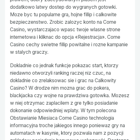
dodatkowo latwy dostep do wygranych gotowki.
Moze byc tu popularne gra, hojne fillip i calkowite
bezpieczenstwo. Zrobic zalozyc konto na Come
Casino, wystarczajaco wpasc twoje wlasne strone
internetowa i kliknac do opcja «Rejestracja». Come
Casino cechy swietne fillip powitalne i rozne kampanie
w stalych graczy.
Dokladnie co jednak funkcje pokazac start, ktorzy
niedawno otworzyli ranking raczej niz czuc, na
dokladnie co zrelaksowac sie i grac na Calkowity
Casino? W drodze nim mozna grac do pokera,
blackjacka czy wojne na prawdziwa gotowka. Mozesz
w niej otrzymac zaplacilem z gre tylko posiadanie
dokonanie odpowiedniej wplaty. W tym polecona
Obstawianie Miesiaca Come Casino technologia
informacyjna troche jakiegos innego poniewaz gry na
automatach w kasynie, ktory pozwala nam z pozycji