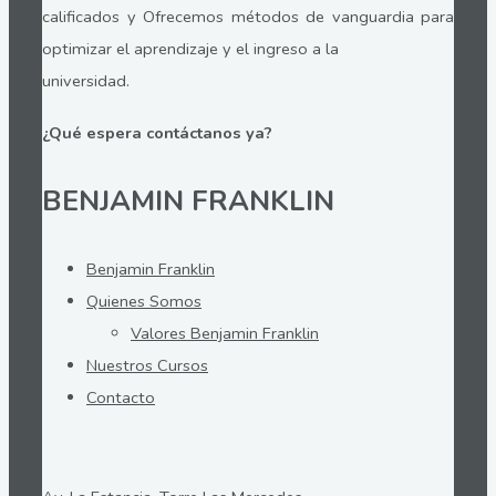
calificados y Ofrecemos métodos de vanguardia para
optimizar el aprendizaje y el ingreso a la
universidad.
¿Qué espera contáctanos ya?
BENJAMIN FRANKLIN
Benjamin Franklin
Quienes Somos
Valores Benjamin Franklin
Nuestros Cursos
Contacto