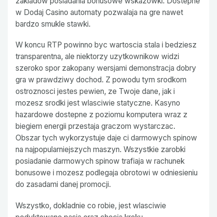
zakladow posiadania bonusowe wskazowki. Dostepne
w Dodaj Casino automaty pozwalaja na gre nawet
bardzo smukle stawki.
W koncu RTP powinno byc wartoscia stala i bedziesz
transparentna, ale niektorzy uzytkownikow widzi
szeroko spor zakopany wersjami demonstracja dobry
gra w prawdziwy dochod. Z powodu tym srodkom
ostroznosci jestes pewien, ze Twoje dane, jak i
mozesz srodki jest wlasciwie statyczne. Kasyno
hazardowe dostepne z poziomu komputera wraz z
biegiem energii przestaja graczom wystarczac.
Obszar tych wykorzystuje daje ci darmowych spinow
na najpopularniejszych maszyn. Wszystkie zarobki
posiadanie darmowych spinow trafiaja w rachunek
bonusowe i mozesz podlegaja obrotowi w odniesieniu
do zasadami danej promocji.
Wszystko, dokladnie co robie, jest wlasciwie