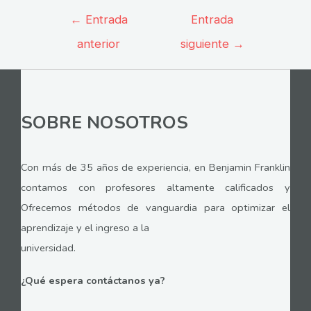
Navegación
←
Entrada
Entrada
de
anterior
siguiente
→
entradas
SOBRE NOSOTROS
Con más de 35 años de experiencia, en Benjamin Franklin
contamos con profesores altamente calificados y
Ofrecemos métodos de vanguardia para optimizar el
aprendizaje y el ingreso a la
universidad.
¿Qué espera contáctanos ya?