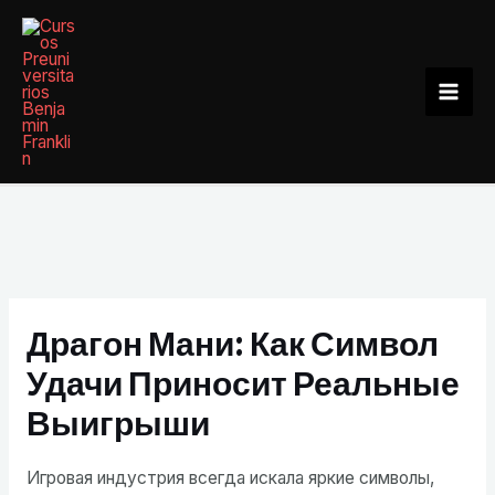
Ir
al
contenido
Mai
Men
Драгон Мани: Как Символ
Удачи Приносит Реальные
Выигрыши
Игровая индустрия всегда искала яркие символы,