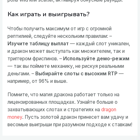
Как играть и выигрывать?
Чтобы получить максимум от игр с огромной
рептилией, следуйте нескольким правилам: –
Изучите таблицу выплат
— каждый слот уникален,
и дракон может выступать как множителем, так и
триггером фриспинов. –
Используйте демо-режим
— так вы поймете механику, не рискуя реальными
деньгами. –
Выбирайте слоты с высоким RTP
—
например, от 96% и выше.
Помните, что магия дракона работает только на
лицензированных площадках. Узнайте больше о
захватывающих слотах и стратегиях на
dragon
money
. Пусть золотой дракон принесет вам удачу и
весомые выигрыши при разумном подходе к ставкам!