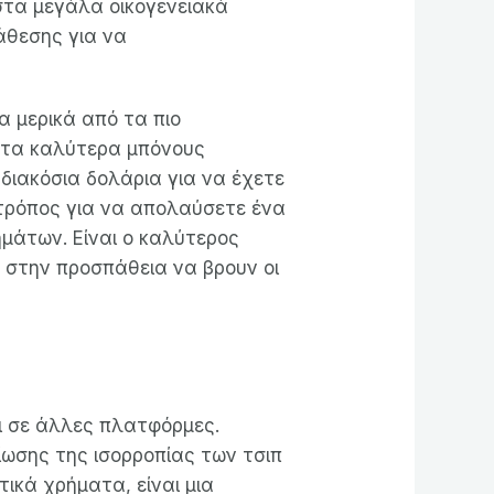
στα μεγάλα οικογενειακά
άθεσης για να
α μερικά από τα πιο
ό τα καλύτερα μπόνους
διακόσια δολάρια για να έχετε
 τρόπος για να απολαύσετε ένα
ημάτων. Είναι ο καλύτερος
ς στην προσπάθεια να βρουν οι
ι σε άλλες πλατφόρμες.
ωσης της ισορροπίας των τσιπ
ικά χρήματα, είναι μια