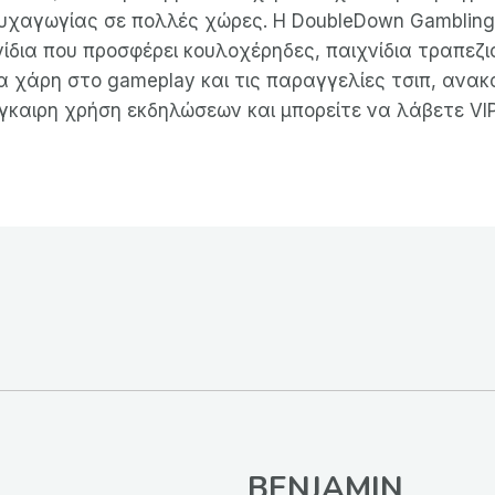
υχαγωγίας σε πολλές χώρες. Η DoubleDown Gambling ε
ίδια που προσφέρει κουλοχέρηδες, παιχνίδια τραπεζι
α χάρη στο gameplay και τις παραγγελίες τσιπ, ανα
γκαιρη χρήση εκδηλώσεων και μπορείτε να λάβετε VI
BENJAMIN