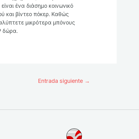
ίναι ένα διάσημο κοινωνικό
ού και βίντεο πόκερ. Καθώς
καλύπτετε μικρότερα μπόνους
P δώρα.
Entrada siguiente
→