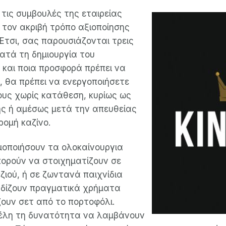
τις συμβουλές της εταιρείας
 τον ακριβή τρόπο αξιοποίησης
Έτσι, σας παρουσιάζονται τρεις
ατά τη δημιουργία του
 και ποια προσφορά πρέπει να
, θα πρέπει να ενεργοποιήσετε
ους χωρίς κατάθεση, κυρίως ως
ής ή αμέσως μετά την απευθείας
ρομή καζίνο.
μοποιήσουν τα ολοκαίνουργια
πορούν να στοιχηματίζουν σε
ζιού, ή σε ζωντανά παιχνίδια
ερδίζουν πραγματικά χρήματα
ζουν σετ από το πορτοφόλι.
μέλη τη δυνατότητα να λαμβάνουν