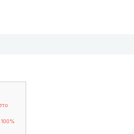
in Franklin
Quienes Somos
Nuestros Cursos
C
στο
ε 100%