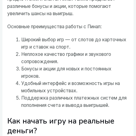
различные бонусы и акции, которые помогают
увеличить шансы на выигрыш.
Основные преимущества работы с Пинап:
Широкий выбор игр — от слотов до карточных
игр и ставок на спорт.
Неплохое качество графики и звукового
сопровождения.
Бонусы и акции для новых и постоянных
игроков.
Удобный интерфейс и возможность игры на
мобильных устройствах.
Поддержка различных платежных систем для
пополнения счета и вывода выигрышей.
Как начать игру на реальные
деньги?