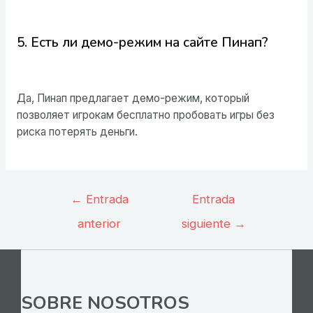
5. Есть ли демо-режим на сайте Пинап?
Да, Пинап предлагает демо-режим, который
позволяет игрокам бесплатно пробовать игры без
риска потерять деньги.
Navegación
←
Entrada
Entrada
de
anterior
siguiente
→
entradas
SOBRE NOSOTROS