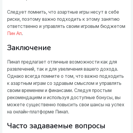
Следует помнить, что азартные игры несут в себе
риски, поэтому важно подходить к этому занятию
ответственно и управлять своим игровым бюджетом
Пин Ап
.
Заключение
Пинап предлагает отличные возможности как для
развлечений, так и для увеличения вашего дохода.
Однако всегда помните о том, что важно подходить
к азартным играм со здравым смыслом и управлять
своим временем и финансами. Следуя простым
рекомендациям и используя доступные бонусы, вы
можете существенно повысить свои шансы на успех
на онлайн-платформе Пинап.
Часто задаваемые вопросы