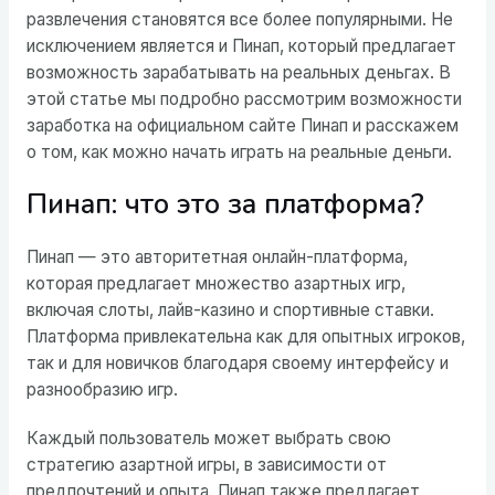
развлечения становятся все более популярными. Не
исключением является и Пинап, который предлагает
возможность зарабатывать на реальных деньгах. В
этой статье мы подробно рассмотрим возможности
заработка на официальном сайте Пинап и расскажем
о том, как можно начать играть на реальные деньги.
Пинап: что это за платформа?
Пинап — это авторитетная онлайн-платформа,
которая предлагает множество азартных игр,
включая слоты, лайв-казино и спортивные ставки.
Платформа привлекательна как для опытных игроков,
так и для новичков благодаря своему интерфейсу и
разнообразию игр.
Каждый пользователь может выбрать свою
стратегию азартной игры, в зависимости от
предпочтений и опыта. Пинап также предлагает