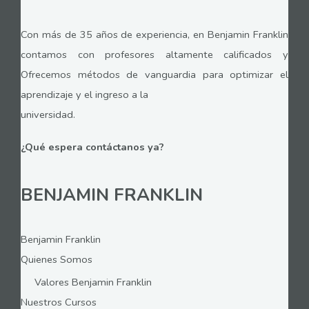
Con más de 35 años de experiencia, en Benjamin Franklin
contamos con profesores altamente calificados y
Ofrecemos métodos de vanguardia para optimizar el
aprendizaje y el ingreso a la
universidad.
¿Qué espera contáctanos ya?
BENJAMIN FRANKLIN
Benjamin Franklin
Quienes Somos
Valores Benjamin Franklin
Nuestros Cursos