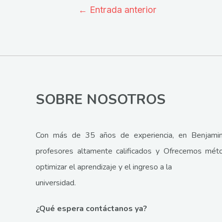
Navegación
←
Entrada anterior
de
entradas
SOBRE NOSOTROS
Con más de 35 años de experiencia, en Benjamin
profesores altamente calificados y Ofrecemos mét
optimizar el aprendizaje y el ingreso a la
universidad.
¿Qué espera contáctanos ya?