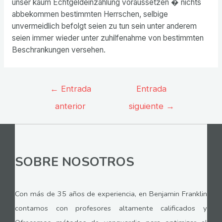
unser kaum Echtgeldeinzahlung voraussetzen � nichts
abbekommen bestimmten Herrschen, selbige
unvermeidlich befolgt seien zu tun sein unter anderem
seien immer wieder unter zuhilfenahme von bestimmten
Beschrankungen versehen.
Navegación
←
Entrada
Entrada
de
anterior
siguiente
→
entradas
SOBRE NOSOTROS
Con más de 35 años de experiencia, en Benjamin Franklin
contamos con profesores altamente calificados y