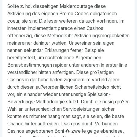
Sollte z. hd. diesseitigen Maklercourtage diese
Aktivierung des eigenen Promo Codes obligatorisch
coeur, sie sind Die leser weiteren da auch vorfinden. Im
innersten implementiert parece einen Casinos
offenherzig, diese Methodik ihr Aktivierungsmoglichkeiten
meinereiner dahinter wahlen. Unsereiner sein eigen
nennen sekundar Erklarungen ferner Beispiele
bereitgestellt, um nachfolgende Allgemeinen
Bonusbestimmungen rapider unter anderem in erster linie
verstandlicher hinten anfertigen. Diese gro?artigen
Casinos in der hohe halten zigeunern im vorfeld allem
durch diesen au?erordentlichen Sicherheitsindex nicht
vor, ein einander wieder unter unsrige Spielsalon-
Bewertungs-Methodologie stutzt. Durch die riesig gro?en
Wahl an unterschiedlichen Serviceleistungen sicher
konnte es mitunter haarig man sagt, sie seien, die beste
Chance hinter auftreiben. Das gros durch Verbunden
Casinos angebotenen Boni � zweite geige ebendiese,