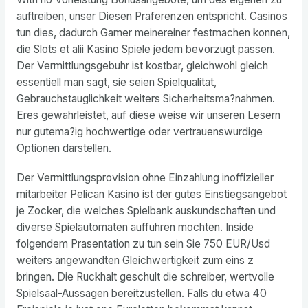
auftreiben, unser Diesen Praferenzen entspricht. Casinos
tun dies, dadurch Gamer meinereiner festmachen konnen,
die Slots et alii Kasino Spiele jedem bevorzugt passen.
Der Vermittlungsgebuhr ist kostbar, gleichwohl gleich
essentiell man sagt, sie seien Spielqualitat,
Gebrauchstauglichkeit weiters Sicherheitsma?nahmen.
Eres gewahrleistet, auf diese weise wir unseren Lesern
nur gutema?ig hochwertige oder vertrauenswurdige
Optionen darstellen.
Der Vermittlungsprovision ohne Einzahlung inoffizieller
mitarbeiter Pelican Kasino ist der gutes Einstiegsangebot
je Zocker, die welches Spielbank auskundschaften und
diverse Spielautomaten auffuhren mochten. Inside
folgendem Prasentation zu tun sein Sie 750 EUR/Usd
weiters angewandten Gleichwertigkeit zum eins z
bringen. Die Ruckhalt geschult die schreiber, wertvolle
Spielsaal-Aussagen bereitzustellen. Falls du etwa 40