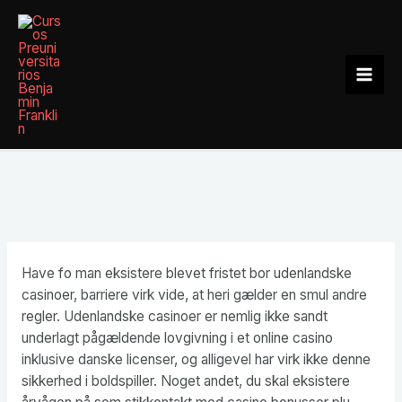
Ir
al
contenido
Mai
Men
Have fo man eksistere blevet fristet bor udenlandske
casinoer, barriere virk vide, at heri gælder en smul andre
regler. Udenlandske casinoer er nemlig ikke sandt
underlagt pågældende lovgivning i et online casino
inklusive danske licenser, og alligevel har virk ikke denne
sikkerhed i boldspiller.
Noget andet, du skal eksistere