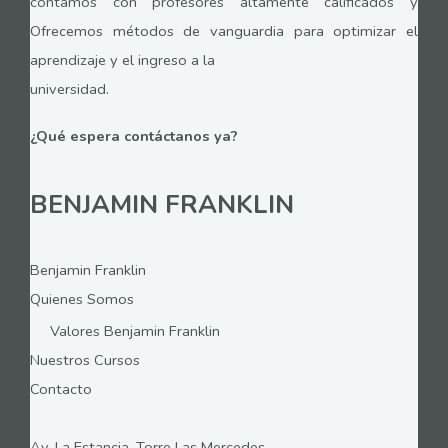
contamos con profesores altamente calificados y
Ofrecemos métodos de vanguardia para optimizar el
aprendizaje y el ingreso a la
universidad.
¿Qué espera contáctanos ya?
BENJAMIN FRANKLIN
Benjamin Franklin
Quienes Somos
Valores Benjamin Franklin
Nuestros Cursos
Contacto
Av. La Estancia, Torre Las Mercedes,