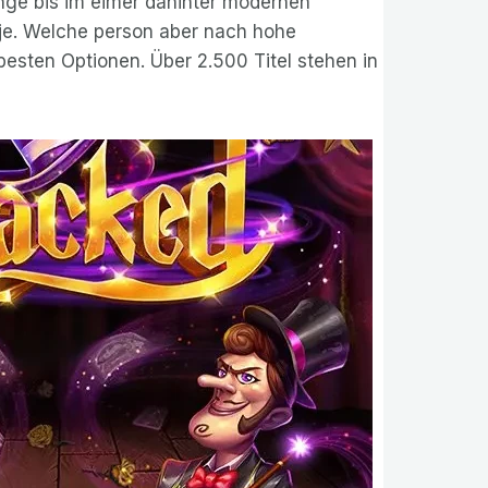
ange bis im eimer dahinter modernen
 je. Welche person aber nach hohe
esten Optionen. Über 2.500 Titel stehen in