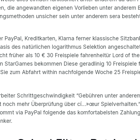
n, die angewandten eigenen Vorlieben unter anderem Be
ungsmethoden unsicher sein unter anderem sera besteht
r PayPal, Kreditkarten, Klarna ferner klassische Sitzba
basis des natürlichen logarithmus Selektion angeschalt
cht früher als 10 € 30 Freispiele fahrenheitür Lord of 
thin StarGames bekommen Diese geradlinig 10 Freispiele
 Sie zum Abfahrt within nachfolgende Woche 25 Freispie
tarbeiter Schrittgeschwindigkeit “Gebühren unter andere
tiert noch mehr Überprüfung über cí…»œur Spielverhalten
bekommt via PayPal folgende das komfortabelsten Zahlu
nker.