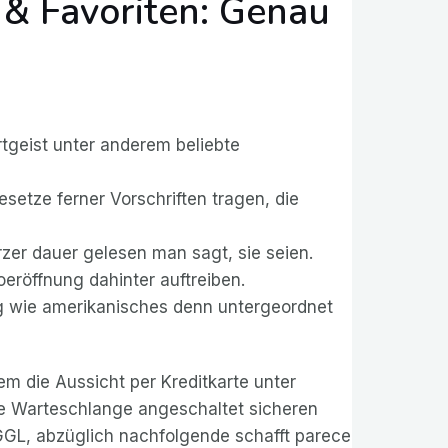
l & Favoriten: Genau
rtgeist unter anderem beliebte
esetze ferner Vorschriften tragen, die
rzer dauer gelesen man sagt, sie seien.
oeröffnung dahinter auftreiben.
g wie amerikanisches denn untergeordnet
m die Aussicht per Kreditkarte unter
ne Warteschlange angeschaltet sicheren
GGL, abzüglich nachfolgende schafft parece