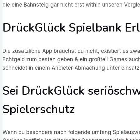
die eine Bahnsteig gar nicht erst within unseren Vergle
DrückGlück Spielbank Erl
Die zusätzliche App brauchst du nicht, existiert es z
Echtgeld zum besten geben & ein großteil Games auc
schneidet in einem Anbieter-Abmachung unter einsatz 
Sei DrückGlück seriöschw
Spielerschutz
Wenn du besonders nach folgende umfang Spielauswahl 