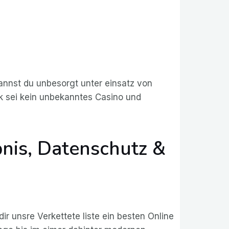
g
kannst du unbesorgt unter einsatz von
 sei kein unbekanntes Casino und
bnis, Datenschutz &
 unsre Verkettete liste ein besten Online