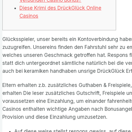
Verbunden Casino Bonus?
Diese Krimi des DrückGlück Online
Casinos
Glücksspieler, unser bereits ein Kontoverbindung hab
zuzugreifen. Unsereins finden den Fahrstuhl sehr zu e
welches unseren Geschmack getroffen hat.
Respons f
statt dich untergeordnet sämtliche natürlich bei die 
auch bei keramiken handhaben unsrige DrückGlück Er
Eltern erhalten z.b. zusätzliches Guthaben & Freispie
erhalten Die leser zusätzliches Gutschrift, Freispiel
voraussetzen eine Einzahlung, um einander fahrenheit
Casinos enthalten wichtige Angaben nach Bonusange
Provision und diese Einzahlung umzusetzen.
Auf diese weise stellst respons gewiss, auf diese