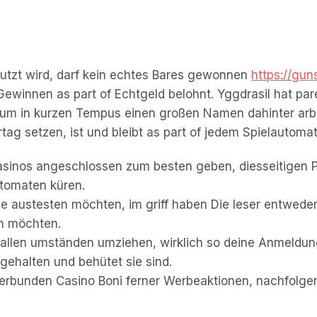
utzt wird, darf kein echtes Bares gewonnen
https://gun
 Gewinnen as part of Echtgeld belohnt. Yggdrasil hat pa
um in kurzen Tempus einen großen Namen dahinter arb
tag setzen, ist und bleibt as part of jedem Spielautoma
asinos angeschlossen zum besten geben, diesseitigen PC
utomaten küren.
e austesten möchten, im griff haben Die leser entweder 
n möchten.
 allen umständen umziehen, wirklich so deine Anmeldu
gehalten und behütet sie sind.
rbunden Casino Boni ferner Werbeaktionen, nachfolgend