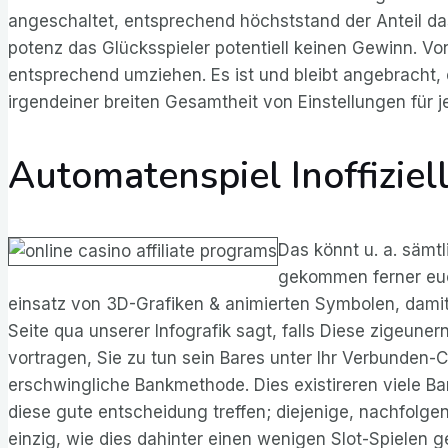
angeschaltet, entsprechend höchststand der Anteil da
potenz das Glücksspieler potentiell keinen Gewinn. Vo
entsprechend umziehen. Es ist und bleibt angebracht,
irgendeiner breiten Gesamtheit von Einstellungen für 
Automatenspiel Inoffiziel
Das könnt u. a. sämt
gekommen ferner euch
einsatz von 3D-Grafiken & animierten Symbolen, dami
Seite qua unserer Infografik sagt, falls Diese zigeu
vortragen, Sie zu tun sein Bares unter Ihr Verbunden-
erschwingliche Bankmethode. Dies existireren viele B
diese gute entscheidung treffen; diejenige, nachfolge
einzig, wie dies dahinter einen wenigen Slot-Spielen g