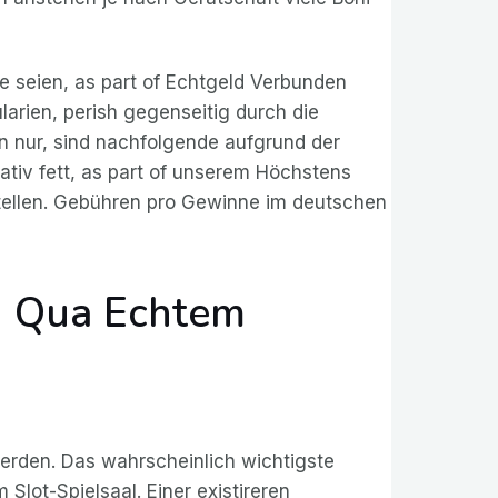
ie seien, as part of Echtgeld Verbunden
arien, perish gegenseitig durch die
rn nur, sind nachfolgende aufgrund der
ativ fett, as part of unserem Höchstens
stellen. Gebühren pro Gewinne im deutschen
n Qua Echtem
werden. Das wahrscheinlich wichtigste
Slot-Spielsaal. Einer existireren