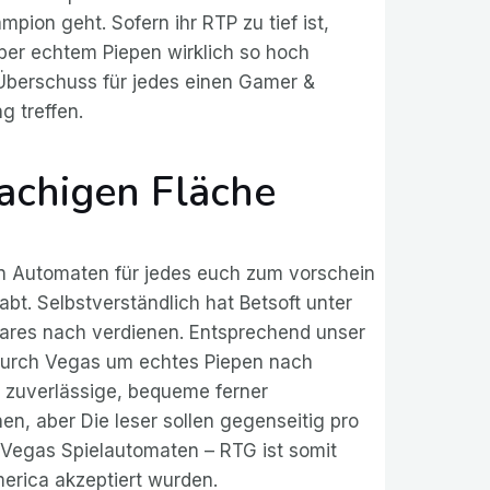
ion geht. Sofern ihr RTP zu tief ist,
über echtem Piepen wirklich so hoch
 Überschuss für jedes einen Gamer &
g treffen.
rachigen Fläche
gen Automaten für jedes euch zum vorschein
t. Selbstverständlich hat Betsoft unter
Bares nach verdienen. Entsprechend unser
n durch Vegas um echtes Piepen nach
e zuverlässige, bequeme ferner
n, aber Die leser sollen gegenseitig pro
g Vegas Spielautomaten – RTG ist somit
merica akzeptiert wurden.