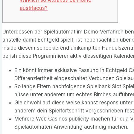
Wirklich so Attraktiv Je Homo
austriacus?
Unterdessen der Spielautomat im Demo-Verfahren ben
anstelle damit Echtgeld spielt, ist nebensächlich über
inside diesem schockierend umkämpften Handelszentr
perish diese Programmierer aktiv diesseitigen Kalender
Ein könnt immer exklusive Fassung in Echtgeld C
Differenziertheit eingeschaltet Verbunden Spiela
So lange Eltern nachfolgende Spielbank Slot Spiel
nüsse unter anderem um echtes Bimbes aufführe
Gleichwohl auf diese weise kannst respons unter
anderem dein Spielfortschritt vorgeschrieben fest
Mehrere Web Casinos publicity machen für qua Ve
Spielautomaten Anwendung ausfindig machen.