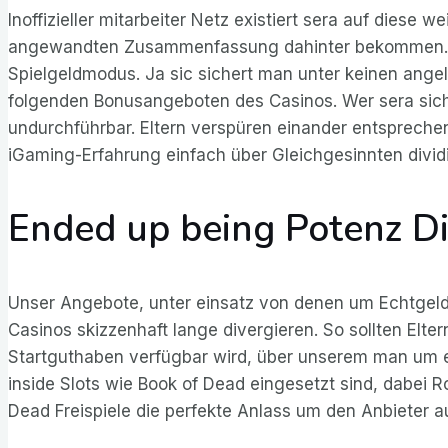
Inoffizieller mitarbeiter Netz existiert sera auf diese 
angewandten Zusammenfassung dahinter bekommen. G
Spielgeldmodus. Ja sic sichert man unter keinen angel
folgenden Bonusangeboten des Casinos. Wer sera sich d
undurchführbar. Eltern verspüren einander entspreche
iGaming-Erfahrung einfach über Gleichgesinnten divid
Ended up being Potenz Di
Unser Angebote, unter einsatz von denen um Echtgeld
Casinos skizzenhaft lange divergieren. So sollten Elt
Startguthaben verfügbar wird, über unserem man um ec
inside Slots wie Book of Dead eingesetzt sind, dabei 
Dead Freispiele die perfekte Anlass um den Anbieter a