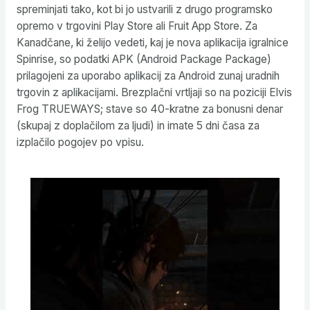
spreminjati tako, kot bi jo ustvarili z drugo programsko
opremo v trgovini Play Store ali Fruit App Store. Za
Kanadčane, ki želijo vedeti, kaj je nova aplikacija igralnice
Spinrise, so podatki APK (Android Package Package)
prilagojeni za uporabo aplikacij za Android zunaj uradnih
trgovin z aplikacijami. Brezplačni vrtljaji so na poziciji Elvis
Frog TRUEWAYS; stave so 40-kratne za bonusni denar
(skupaj z doplačilom za ljudi) in imate 5 dni časa za
izplačilo pogojev po vpisu.