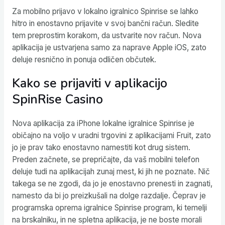
Za mobilno prijavo v lokalno igralnico Spinrise se lahko
hitro in enostavno prijavite v svoj bančni račun. Sledite
tem preprostim korakom, da ustvarite nov račun. Nova
aplikacija je ustvarjena samo za naprave Apple iOS, zato
deluje resnično in ponuja odličen občutek.
Kako se prijaviti v aplikacijo
SpinRise Casino
Nova aplikacija za iPhone lokalne igralnice Spinrise je
običajno na voljo v uradni trgovini z aplikacijami Fruit, zato
jo je prav tako enostavno namestiti kot drug sistem.
Preden začnete, se prepričajte, da vaš mobilni telefon
deluje tudi na aplikacijah zunaj mest, ki jih ne poznate. Nič
takega se ne zgodi, da jo je enostavno prenesti in zagnati,
namesto da bi jo preizkušali na dolge razdalje. Čeprav je
programska oprema igralnice Spinrise program, ki temelji
na brskalniku, in ne spletna aplikacija, je ne boste morali