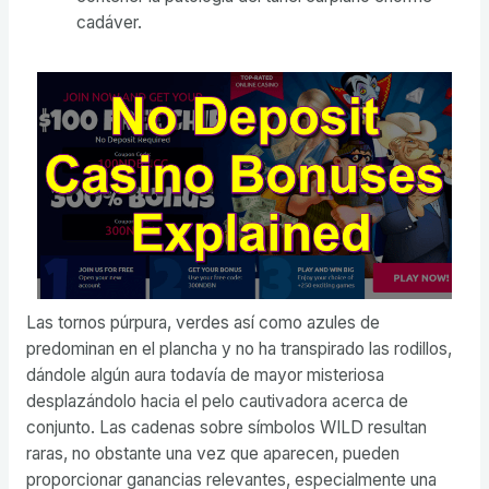
cadáver.
Las tornos púrpura, verdes así­ como azules de
predominan en el plancha y no ha transpirado las rodillos,
dándole algún aura todavía de mayor misteriosa
desplazándolo hacia el pelo cautivadora acerca de
conjunto. Las cadenas sobre símbolos WILD resultan
raras, no obstante una vez que aparecen, pueden
proporcionar ganancias relevantes, especialmente una