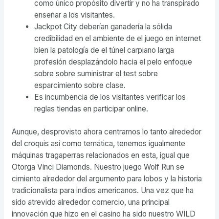
como único propósito divertir y no ha transpirado
enseñar a los visitantes.
Jackpot City deberían ganadería la sólida
credibilidad en el ambiente de el juego en internet
bien la patologí­a de el túnel carpiano larga
profesión desplazándolo hacia el pelo enfoque
sobre sobre suministrar el test sobre
esparcimiento sobre clase.
Es incumbencia de los visitantes verificar los
reglas tiendas en participar online.
Aunque, desprovisto ahora centrarnos lo tanto alrededor
del croquis así­ como temática, tenemos igualmente
máquinas tragaperras relacionados en esta, igual que
Otorga Vinci Diamonds. Nuestro juego Wolf Run se
cimiento alrededor del argumento para lobos y la historia
tradicionalista para indios americanos. Una vez que ha
sido atrevido alrededor comercio, una principal
innovación que hizo en el casino ha sido nuestro WILD