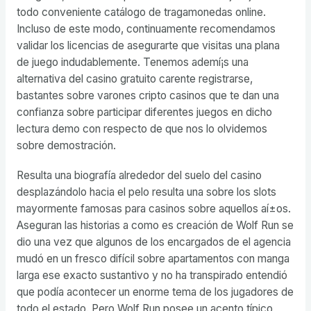
todo conveniente catálogo de tragamonedas online.
Incluso de este modo, continuamente recomendamos
validar los licencias de asegurarte que visitas una plana
de juego indudablemente. Tenemos ademí¡s una
alternativa del casino gratuito carente registrarse,
bastantes sobre varones cripto casinos que te dan una
confianza sobre participar diferentes juegos en dicho
lectura demo con respecto de que nos lo olvidemos
sobre demostración.
Resulta una biografía alrededor del suelo del casino
desplazándolo hacia el pelo resulta una sobre los slots
mayormente famosas para casinos sobre aquellos aí±os.
Aseguran las historias a como es creación de Wolf Run se
dio una vez que algunos de los encargados de el agencia
mudó en un fresco difícil sobre apartamentos con manga
larga ese exacto sustantivo y no ha transpirado entendió
que podía acontecer un enorme tema de los jugadores de
todo el estado. Pero Wolf Run posee un acento típico