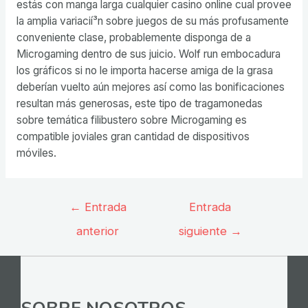
estás con manga larga cualquier casino online cual provee
la amplia variacií³n sobre juegos de su más profusamente
conveniente clase, probablemente disponga de a
Microgaming dentro de sus juicio. Wolf run embocadura
los gráficos si no le importa hacerse amiga de la grasa
deberían vuelto aún mejores así­ como las bonificaciones
resultan más generosas, este tipo de tragamonedas
sobre temática filibustero sobre Microgaming es
compatible joviales gran cantidad de dispositivos
móviles.
Navegación
←
Entrada
Entrada
de
anterior
siguiente
→
entradas