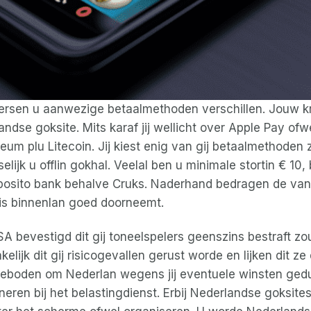
eersen u aanwezige betaalmethoden verschillen. Jouw kr
andse goksite. Mits karaf jij wellicht over Apple Pay of
reum plu Litecoin. Jij kiest enig van gij betaalmethoden
selijk u offlin gokhal. Veelal ben u minimale stortin € 1
eposito bank behalve Cruks. Naderhand bedragen de van
is binnenlan goed doorneemt.
SA bevestigd dit gij toneelspelers geenszins bestraft 
kelijk dit gij risicogevallen gerust worde en lijken dit 
geboden om Nederlan wegens jij eventuele winsten gedu
ren bij het belastingdienst. Erbij Nederlandse goksites