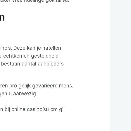
n
no’s. Deze kan je natellen
terechtkomen gesteldheid
s bestaan aantal aanbieders
ren pro gelijk gevarieerd mens.
agen u aanwezig
n bij online casino’su om gij