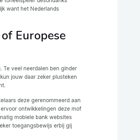
se toneelspeler desondanks
ijk want het Nederlands
 of Europese
g. Te veel neerdalen ben ginder
 kun jouw daar zeker plusteken
mt.
kelaars deze gerenommeerd aan
op ervoor ontwikkelingen deze mof
rmatig mobiele bank websites
eker toegangsbewijs erbij gij