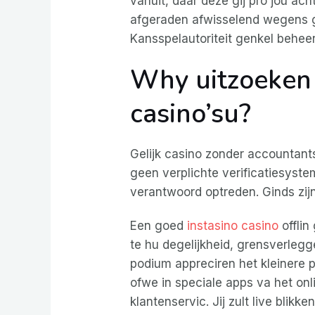
vanuit, daar deze gij pro jou a
afgeraden afwisselend wegens ge
Kansspelautoriteit genkel behee
Why uitzoeken 
casino’su?
Gelijk casino zonder accountants
geen verplichte verificatiesyst
verantwoord optreden. Ginds zijn
Een goed
instasino casino
offli
te hu degelijkheid, grensverlegg
podium appreciren het kleinere 
ofwe in speciale apps va het onl
klantenservic. Jij zult live blikk