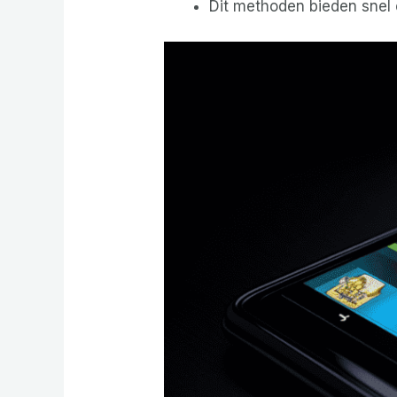
Dit methoden bieden snel