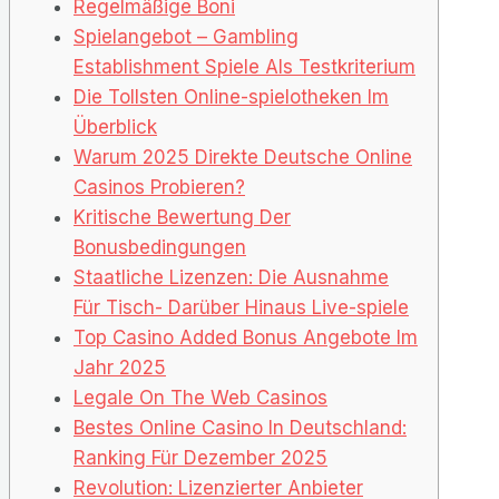
Regelmäßige Boni
Spielangebot – Gambling
Establishment Spiele Als Testkriterium
Die Tollsten Online-spielotheken Im
Überblick
Warum 2025 Direkte Deutsche Online
Casinos Probieren?
Kritische Bewertung Der
Bonusbedingungen
Staatliche Lizenzen: Die Ausnahme
Für Tisch- Darüber Hinaus Live-spiele
Top Casino Added Bonus Angebote Im
Jahr 2025
Legale On The Web Casinos
Bestes Online Casino In Deutschland:
Ranking Für Dezember 2025
Revolution: Lizenzierter Anbieter