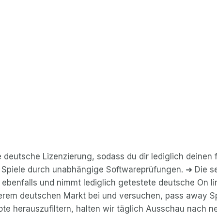
e deutsche Lizenzierung, sodass du dir lediglich deinen
er Spiele durch unabhängige Softwareprüfungen. ➜ Die s
benfalls und nimmt lediglich getestete deutsche On line
serem deutschen Markt bei und versuchen, pass away Sp
te herauszufiltern, halten wir täglich Ausschau nach 