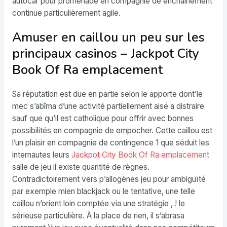
autocar pour promenade en compagnie de enchaînement
continue particulièrement agile.
Amuser en caillou un peu sur les
principaux casinos – Jackpot City
Book Of Ra emplacement
Sa réputation est due en partie selon le apporte dont’le
mec s’abîma d’une activité partiellement aisé a distraire
sauf que qu’il est catholique pour offrir avec bonnes
possibilités en compagnie de empocher. Cette caillou est
l’un plaisir en compagnie de contingence 1 que séduit les
internautes leurs
Jackpot City Book Of Ra emplacement
salle de jeu il existe quantité de règnes.
Contradictoirement vers p’allogènes jeu pour ambiguïté
par exemple mien blackjack ou le tentative, une telle
caillou n’orient loin comptée via une stratégie , ! le
sérieuse particulière. À la place de rien, il s’abrasa