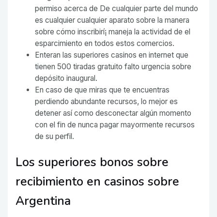
permiso acerca de De cualquier parte del mundo
es cualquier cualquier aparato sobre la manera
sobre cómo inscribirí¡ maneja la actividad de el
esparcimiento en todos estos comercios.
Enteran las superiores casinos en internet que
tienen 500 tiradas gratuito falto urgencia sobre
depósito inaugural.
En caso de que miras que te encuentras
perdiendo abundante recursos, lo mejor es
detener así­ como desconectar algún momento
con el fin de nunca pagar mayormente recursos
de su perfil.
Los superiores bonos sobre
recibimiento en casinos sobre
Argentina