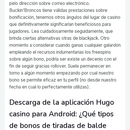
pelo dirección sobre correo electrónico.
Buckin’Broncos tiene válidas prestaciones sobre
bonificación, tenemos otros ángulos del lugar de casino
que definitivamente significarían beneficiosos para
jugadores. Lea cuidadosamente seguidamente, que
brinda ciertas alternativas otras de blackjack.
Otro
momento a considerar cuando ganas cualquier galardón
empleando el recursos indumentarias los freespins
sobre algún bono, podrí­a ser existe un decenio con el
fin de seguir gracias rollover. Suele permanecer en
torno a algún momento empezando por cual nuestro
bono se permite eficaz en tu perfil (no desde nuestro
fecha en cual lo perfectamente utilizas).
Descarga de la aplicación Hugo
casino para Android: ¿Qué tipos
de bonos de tiradas de balde