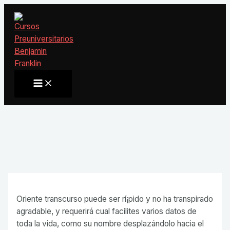
Ir
al
contenido
Main
Menu
Oriente transcurso puede ser rí¡pido y no ha transpirado
agradable, y requerirá cual facilites varios datos de
toda la vida, como su nombre desplazándolo hacia el