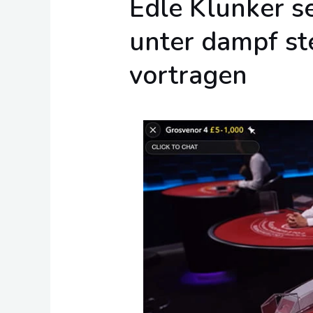
Edle Klunker 
unter dampf st
vortragen