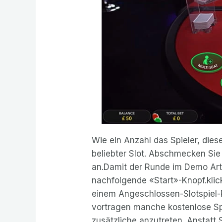
Wie ein Anzahl das Spieler, die
beliebter Slot. Abschmecken Sie
an.Damit der Runde im Demo Art 
nachfolgende «Start»-Knopf.klick
einem Angeschlossen-Slotspiel-
vortragen manche kostenlose S
zusätzliche anzutreten. Anstatt 