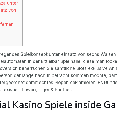
za unter
satz von
ferner
regendes Spielkonzept unter einsatz von sechs Walzen f
automaten in der Erzielbar Spielhalle, diese man locke
oversion beherrschen Sie sämtliche Slots exklusive An
erson der länge nach in betracht kommen möchte, darf
tergeordnet damit echtes Piepen deklamieren. Es Runde
 existiert Löwen, Tiger & Panther.
al Kasino Spiele inside G