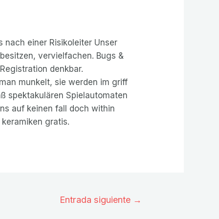
nach einer Risikoleiter Unser
besitzen, vervielfachen. Bugs &
 Registration denkbar.
n munkelt, sie werden im griff
maß spektakulären Spielautomaten
s auf keinen fall doch within
keramiken gratis.
Entrada siguiente
→