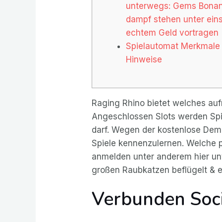
unterwegs: Gems Bonan
dampf stehen unter ein
echtem Geld vortragen
Spielautomat Merkmale 
Hinweise
Raging Rhino bietet welches auf
Angeschlossen Slots werden Spiel
darf. Wegen der kostenlose Dem
Spiele kennenzulernen.
Welche p
anmelden unter anderem hier un
großen Raubkatzen beflügelt & es
Verbunden Soci