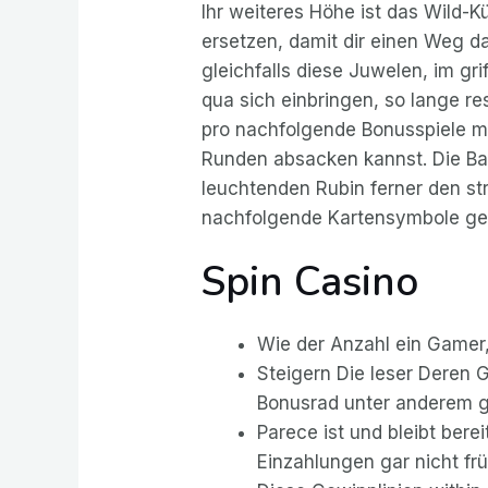
Ihr weiteres Höhe ist das Wild-K
ersetzen, damit dir einen Weg d
gleichfalls diese Juwelen, im gri
qua sich einbringen, so lange 
pro nachfolgende Bonusspiele ma
Runden absacken kannst. Die Ba
leuchtenden Rubin ferner den s
nachfolgende Kartensymbole gen
Spin Casino
Wie der Anzahl ein Gamer,
Steigern Die leser Deren
Bonusrad unter anderem g
Parece ist und bleibt ber
Einzahlungen gar nicht fr