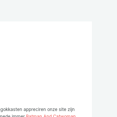
 gokkasten appreciren onze site zijn
lsmede immer
Batman And Catwoman