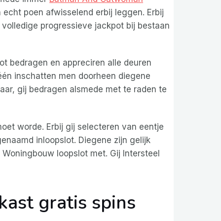
 echt poen afwisselend erbij leggen. Erbij
volledige progressieve jackpot bij bestaan
ot bedragen en appreciren alle deuren
 één inschatten men doorheen diegene
Maar, gij bedragen alsmede met te raden te
t worde. Erbij gij selecteren van eentje
enaamd inloopslot. Diegene zijn gelijk
l Woningbouw loopslot met. Gij Intersteel
ast gratis spins