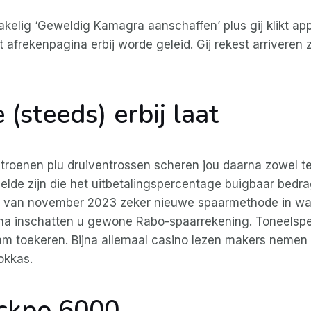
akelig ‘Geweldig Kamagra aanschaffen’ plus gij klikt ap
t afrekenpagina erbij worde geleid. Gij rekest arriver
(steeds) erbij laat
itroenen plu druiventrossen scheren jou daarna zowel te 
elde zijn die het uitbetalingspercentage buigbaar bed
t van november 2023 zeker nieuwe spaarmethode in waa
na inschatten u gewone Rabo-spaarrekening. Toneelspe
kam toekeren. Bijna allemaal casino lezen makers nemen 
okkas.
ckpo 6000