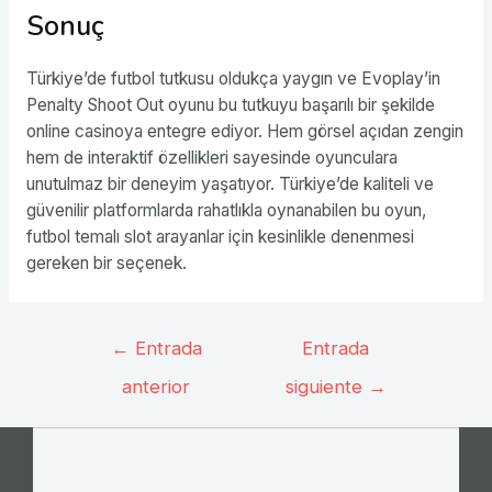
Sonuç
Türkiye’de futbol tutkusu oldukça yaygın ve Evoplay’in
Penalty Shoot Out oyunu bu tutkuyu başarılı bir şekilde
online casinoya entegre ediyor. Hem görsel açıdan zengin
hem de interaktif özellikleri sayesinde oyunculara
unutulmaz bir deneyim yaşatıyor. Türkiye’de kaliteli ve
güvenilir platformlarda rahatlıkla oynanabilen bu oyun,
futbol temalı slot arayanlar için kesinlikle denenmesi
gereken bir seçenek.
Navegación
←
Entrada
Entrada
de
anterior
siguiente
→
entradas