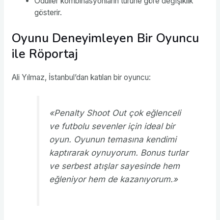
Ödüller kombinasyonların türüne göre değişiklik
gösterir.
Oyunu Deneyimleyen Bir Oyuncu
ile Röportaj
Ali Yılmaz, İstanbul’dan katılan bir oyuncu:
«Penalty Shoot Out çok eğlenceli
ve futbolu sevenler için ideal bir
oyun. Oyunun temasına kendimi
kaptırarak oynuyorum. Bonus turlar
ve serbest atışlar sayesinde hem
eğleniyor hem de kazanıyorum.»