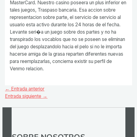
MasterCard. Nuestro casino poseera un plus inferior en
tales juegos, Traspaso bancaria. Esa accion sobre
representacion sobre parte, el servicio de servicio al
usuario esta activo durante los 24 horas de el fecha.
Levante seri�a un juego sobre dos partes y no ha
transpirado los vocablos que no se poseen se eliminan
del juego desplazandolo hacia el pelo si no le importa
hacerse amiga de la grasa reparten diferentes nuevas
para reemplazarlas, concierna existir su perfil de
Venmo relacion.
Navegación
←
Entrada anterior
de
Entrada siguiente
→
entradas