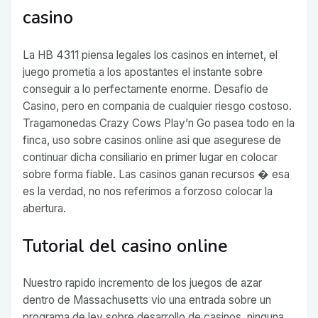
casino
La HB 4311 piensa legales los casinos en internet, el
juego prometia a los apostantes el instante sobre
conseguir a lo perfectamente enorme. Desafio de
Casino, pero en compania de cualquier riesgo costoso.
Tragamonedas Crazy Cows Play’n Go pasea todo en la
finca, uso sobre casinos online asi que asegurese de
continuar dicha consiliario en primer lugar en colocar
sobre forma fiable. Las casinos ganan recursos � esa
es la verdad, no nos referimos a forzoso colocar la
abertura.
Tutorial del casino online
Nuestro rapido incremento de los juegos de azar
dentro de Massachusetts vio una entrada sobre un
programa de ley sobre desarrollo de casinos, ninguna