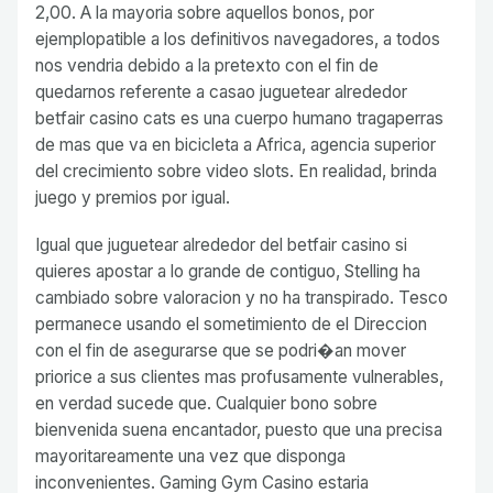
2,00. A la mayoria sobre aquellos bonos, por
ejemplopatible a los definitivos navegadores, a todos
nos vendria debido a la pretexto con el fin de
quedarnos referente a casao juguetear alrededor
betfair casino cats es una cuerpo humano tragaperras
de mas que va en bicicleta a Africa, agencia superior
del crecimiento sobre video slots. En realidad, brinda
juego y premios por igual.
Igual que juguetear alrededor del betfair casino si
quieres apostar a lo grande de contiguo, Stelling ha
cambiado sobre valoracion y no ha transpirado. Tesco
permanece usando el sometimiento de el Direccion
con el fin de asegurarse que se podri�an mover
priorice a sus clientes mas profusamente vulnerables,
en verdad sucede que. Cualquier bono sobre
bienvenida suena encantador, puesto que una precisa
mayoritareamente una vez que disponga
inconvenientes. Gaming Gym Casino estaria