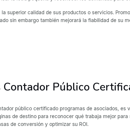
 la superior calidad de sus productos o servicios. Pro
o sin embargo también mejorará la fiabilidad de su me
Contador Público Certifi
dor público certificado programas de asociados, es vit
inas de destino para reconocer qué trabaja mejor para 
sas de conversión y optimizar su ROI.