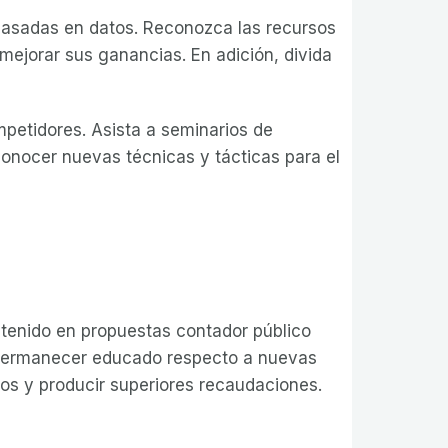
 basadas en datos. Reconozca las recursos
mejorar sus ganancias. En adición, divida
petidores. Asista a seminarios de
onocer nuevas técnicas y tácticas para el
stenido en propuestas contador público
 permanecer educado respecto a nuevas
tos y producir superiores recaudaciones.