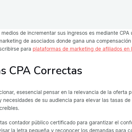
 medios de incrementar sus ingresos es mediante CPA u
 marketing de asociados donde gana una compensación 
scribirse
para
plataformas de marketing de afiliados en 
as CPA Correctas
cionar, esesencial pensar en la relevancia de la oferta 
y necesidades de su audiencia para elevar las tasas de 
reíbles.
as contador público certificado para garantizar el conf
revisar la letra pequeña y reconocer los demandas para