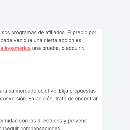
sos programas de afiliados. El precio por
cada vez que una cierta acción es
latinoamérica
una prueba, o adquirir.
para su mercado objetivo. Elija propuestas
conversión. En adición, trate de encontrar
ormidad con las directrices y prevenir
 conseguir compensaciones.