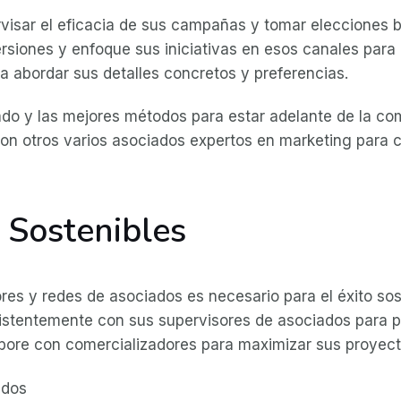
rvisar el eficacia de sus campañas y tomar elecciones
rsiones y enfoque sus iniciativas en esos canales para 
ra abordar sus detalles concretos y preferencias.
do y las mejores métodos para estar adelante de la com
on otros varios asociados expertos en marketing para c
 Sostenibles
res y redes de asociados es necesario para el éxito so
sistentemente con sus supervisores de asociados para
labore con comercializadores para maximizar sus proyec
ados