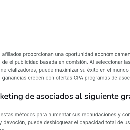
 afiliados proporcionan una oportunidad económicamente
 de el publicidad basada en comisión. Al seleccionar l
omercializadores, puede maximizar su éxito en el mundo
s ganancias crecen con ofertas CPA programas de asoc
rketing de asociados al siguiente g
o estas métodos para aumentar sus recaudaciones y con
 y devoción, puede desbloquear el capacidad total de us