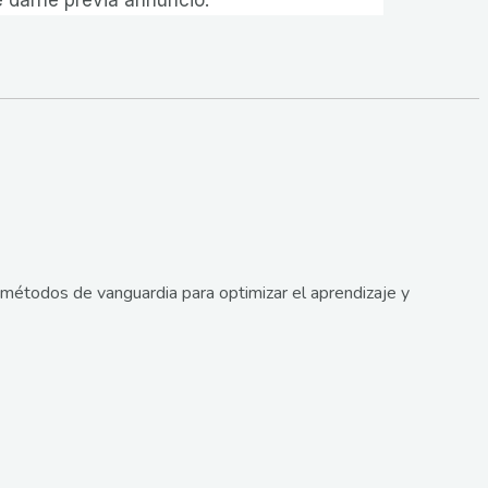
e darne previa annuncio.
métodos de vanguardia para optimizar el aprendizaje y