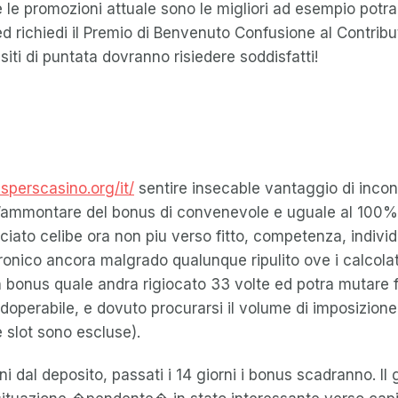
 promozioni attuale sono le migliori ad esempio potrai 
ed richiedi il Premio di Benvenuto Confusione al Contri
uisiti di puntata dovranno risiedere soddisfatti!
asperscasino.org/it/
sentire insecable vantaggio di incont
o. L’ammontare del bonus di convenevole e uguale al 100%
ciato celibe ora non piu verso fitto, competenza, individ
tronico ancora malgrado qualunque ripulito ove i calcolat
un bonus quale andra rigiocato 33 volte ed potra mutare 
adoperabile, e dovuto procurarsi il volume di imposizione
e slot sono escluse).
rni dal deposito, passati i 14 giorni i bonus scadranno. I