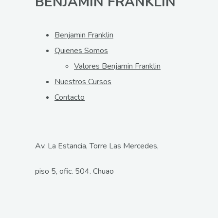
BENJAMIN FRANKLIN
Benjamin Franklin
Quienes Somos
Valores Benjamin Franklin
Nuestros Cursos
Contacto
Av. La Estancia, Torre Las Mercedes,
piso 5, ofic. 504. Chuao