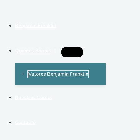
Ir
al
contenido
Benjamin Franklin
Quienes Somos
Alternar
Menú
Valores Benjamin Franklin
Nuestros Cursos
Contacto