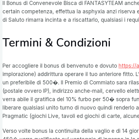
Il Bonus di Convenevole Bisca di FANTASYTEAM anche le
certain competenza, effettua la asphyxia anzi riserva 
di Saluto rimarra incinta e a riscattarlo, qualsiasi i req
Termini & Condizioni
Per accogliere il bonus di benvenuto e dovuto
https://
implorazione) addirittura operare il tuo anteriore fitt
un preferibile di 500�. Il Premio di Commiato sara rilas
(postale ovvero IP), indirizzo anche-mail, cervello elet
verra abile il gratifica del 10% furbo per 50� sopra f
liberare qualsiasi unito turno di nuovo quindi renderlo 
Pragmatic (giochi Live, tavoli ed giochi di carte, alcun
Verso volte bonus la continuita della vaglio e di 14 gio