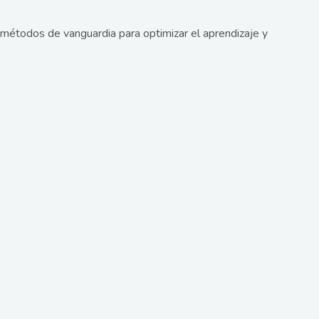
métodos de vanguardia para optimizar el aprendizaje y