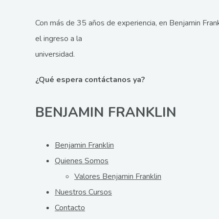
Con más de 35 años de experiencia, en Benjamin Frank
el ingreso a la
universidad.
¿Qué espera contáctanos ya?
BENJAMIN FRANKLIN
Benjamin Franklin
Quienes Somos
Valores Benjamin Franklin
Nuestros Cursos
Contacto