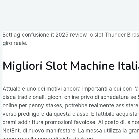
Betflag confusione it 2025 review lo slot Thunder Birds
giro reale.
Migliori Slot Machine Ital
Attuale e uno dei motivi ancora importanti a cui con l’
bisca tradizionali, giochi online privo di schedatura se
online per penny stakes, potrebbe realmente assistere 
verso prediligere da questa classe. E fattibile acquistar
premi addirittura promozioni favolose. Al posto di, sin
NetEnt, di nuovo manifestare. La messa utilizza la gran