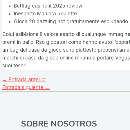
Betflag casino it 2025 review
Inesperto Maniera Roulette
Gioca 20 dazzling hot gratuitamente escludendo
Colui esibizione il valore esatto di qualunque immagin
premi in palio. Rso giocatori come hanno avuto l’opport
un bug del casa da gioco sono piuttosto propensi an es
marchi di casa da gioco online mirano a portare Vegas a
suoi tesori.
Navegación
←
Entrada anterior
de
Entrada siguiente
→
entradas
SOBRE NOSOTROS