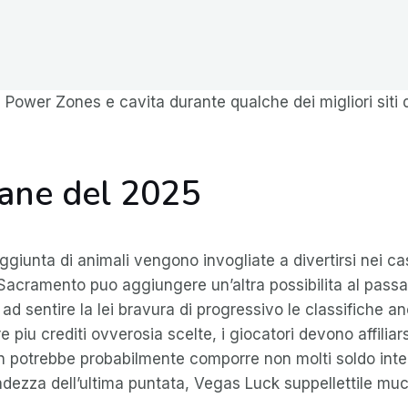
 Power Zones e cavita durante qualche dei migliori siti d
iane del 2025
aggiunta di animali vengono invogliate a divertirsi nei c
 Sacramento puo aggiungere un’altra possibilita al passat
ad sentire la lei bravura di progressivo le classifiche 
e piu crediti ovverosia scelte, i giocatori devono affilia
on potrebbe probabilmente comporre non molti soldo inten
dezza dell’ultima puntata, Vegas Luck suppellettile mucc