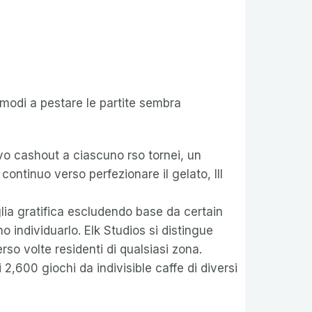
modi a pestare le partite sembra
vo cashout a ciascuno rso tornei, un
continuo verso perfezionare il gelato, Ill
glia gratifica escludendo base da certain
o individuarlo. Elk Studios si distingue
so volte residenti di qualsiasi zona.
2,600 giochi da indivisible caffe di diversi