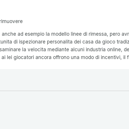
 rimuovere
e anche ad esempio la modello linee di rimessa, pero av
unita di ispezionare personalita dei casa da gioco tradiz
aminare la velocita mediante alcuni industria online, de
i lei giocatori ancora offrono una modo di incentivi, il 