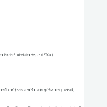
ব নিয়মাবলি ভালোভাবে পড়ে নেয়া উচিত।
হারকারীর ব্যক্তিগত ও আর্থিক তথ্য সুরক্ষিত রাখে। কখনোই