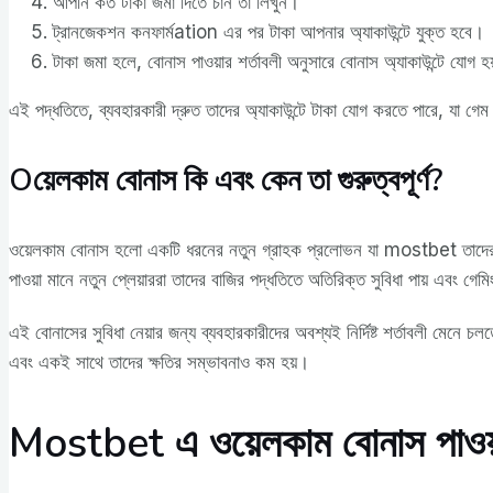
আপনি কত টাকা জমা দিতে চান তা লিখুন।
ট্রানজেকশন কনফার্মation এর পর টাকা আপনার অ্যাকাউন্টে যুক্ত হবে।
টাকা জমা হলে, বোনাস পাওয়ার শর্তাবলী অনুসারে বোনাস অ্যাকাউন্টে যোগ হ
এই পদ্ধতিতে, ব্যবহারকারী দ্রুত তাদের অ্যাকাউন্টে টাকা যোগ করতে পারে, যা গে
Oয়েলকাম বোনাস কি এবং কেন তা গুরুত্বপূর্ণ?
ওয়েলকাম বোনাস হলো একটি ধরনের নতুন গ্রাহক প্রলোভন যা mostbet তাদের নত
পাওয়া মানে নতুন প্লেয়াররা তাদের বাজির পদ্ধতিতে অতিরিক্ত সুবিধা পায় এবং গ
এই বোনাসের সুবিধা নেয়ার জন্য ব্যবহারকারীদের অবশ্যই নির্দিষ্ট শর্তাবলী মেনে 
এবং একই সাথে তাদের ক্ষতির সম্ভাবনাও কম হয়।
Mostbet এ ওয়েলকাম বোনাস পাওয়