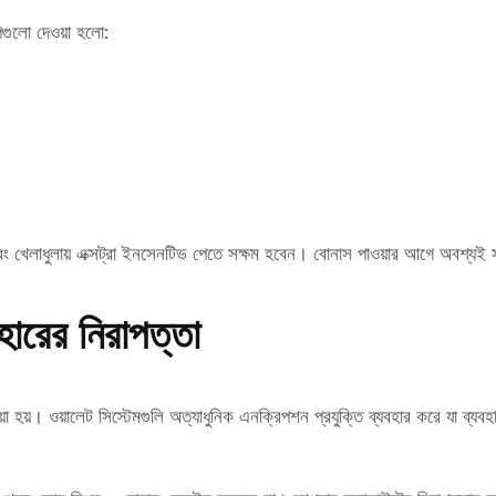
গুলো দেওয়া হলো:
খেলাধুলায় এক্সট্রা ইনসেনটিভ পেতে সক্ষম হবেন। বোনাস পাওয়ার আগে অবশ্যই স
ারের নিরাপত্তা
া হয়। ওয়ালেট সিস্টেমগুলি অত্যাধুনিক এনক্রিপশন প্রযুক্তি ব্যবহার করে যা ব্যব