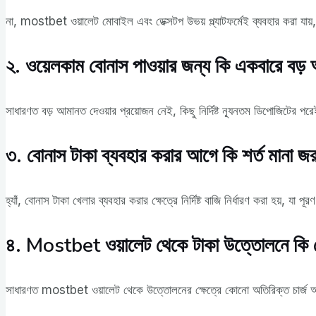
না, mostbet ওয়ালেট মোবাইল এবং ডেক্সটপ উভয় প্ল্যাটফর্মেই ব্যবহার করা যায
২. ওয়েলকাম বোনাস পাওয়ার জন্য কি একবারে বড়
সাধারণত বড় আমানত দেওয়ার প্রয়োজন নেই, কিছু নির্দিষ্ট ন্যূনতম ডিপোজিটের পরেই
৩. বোনাস টাকা ব্যবহার করার আগে কি শর্ত মানা জর
হ্যাঁ, বোনাস টাকা খেলার ব্যবহার করার ক্ষেত্রে নির্দিষ্ট বাজি নির্ধারণ করা হয়, য
৪. Mostbet ওয়ালেট থেকে টাকা উত্তোলনে কি ক
সাধারণত mostbet ওয়ালেট থেকে উত্তোলনের ক্ষেত্রে কোনো অতিরিক্ত চার্জ আর