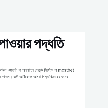
ওয়ার পদ্ধতি
মোবাইল ওয়ালেট বা অনলাইন পেমেন্ট সিস্টেম যা mostbet
 পেতে পারেন। এই আর্টিকেলে আমরা বিস্তারিতভাবে জানব