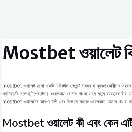
Mostbet ওয়ালেট কি 
mostbet ওয়ালেট হলো একটি ডিজিটাল পেমেন্ট মাধ্যম যা ব্যবহারকারীদের সহজে 
প্ল্যাটফর্মের সঙ্গে ইন্টিগ্রেটেড। ওয়েলকাম বোনাস পাওয়া মানে নতুন ব্যবহারকা
mostbet ওয়ালেটের কার্যপ্রণালী এবং কিভাবে সহজে ওয়েলকাম বোনাস পাওয়া যা
Mostbet ওয়ালেট কী এবং কেন এটি গু