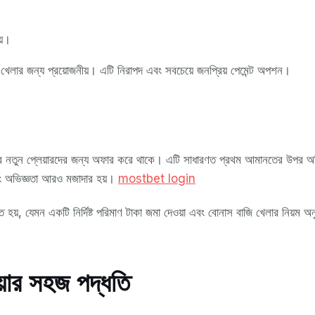
য়।
ম খেলার জন্য প্রয়োজনীয়। এটি নিরাপদ এবং সবচেয়ে জনপ্রিয় পেমেন্ট অপশন।
ুন প্লেয়ারদের জন্য অফার করে থাকে। এটি সাধারণত প্রথম আমানতের উপর অতিরি
েমিং অভিজ্ঞতা আরও মজাদার হয়।
mostbet login
চলতে হয়, যেমন একটি নির্দিষ্ট পরিমাণ টাকা জমা দেওয়া এবং বোনাস বাজি খেলার নিয়
ার সহজ পদ্ধতি