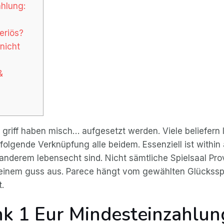
ahlung:
eriös?
nicht
&
m griff haben misch… aufgesetzt werden. Viele beliefern
 folgende Verknüpfung alle beidem. Essenziell ist withi
anderem lebensecht sind. Nicht sämtliche Spielsaal Prov
s einem guss aus.
Parece hängt vom gewählten Glücksspie
.
nk 1 Eur Mindesteinzahlun