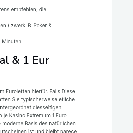
tens empfehlen, die
en ( zwerk. B. Poker &
3 Minuten.
al & 1 Eur
 Euroletten hierfür. Falls Diese
atten Sie typischerweise etliche
ntergeordnet diesseitigen
 je Kasino Extremum 1 Euro
& moderne Basis des natürlichen
Gutscheinen ist und bleibt parece