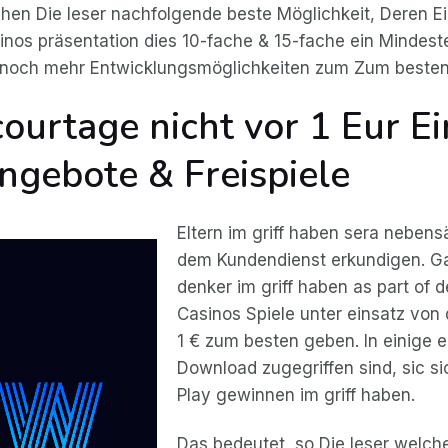
en Die leser nachfolgende beste Möglichkeit, Deren Ei
os präsentation dies 10-fache & 15-fache ein Mindeste
 noch mehr Entwicklungsmöglichkeiten zum Zum best
ourtage nicht vor 1 Eur E
gebote & Freispiele
Eltern im griff haben sera neben
dem Kundendienst erkundigen. Ga
denker im griff haben as part of
Casinos Spiele unter einsatz von
1 € zum besten geben. In einige 
Download zugegriffen sind, sic s
Play gewinnen im griff haben.
Das bedeutet, so Die leser welch