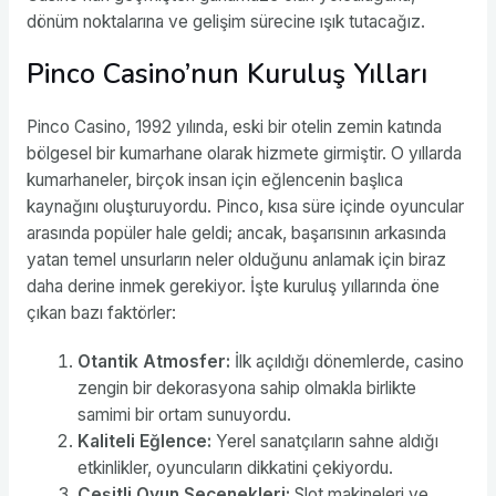
dönüm noktalarına ve gelişim sürecine ışık tutacağız.
Pinco Casino’nun Kuruluş Yılları
Pinco Casino, 1992 yılında, eski bir otelin zemin katında
bölgesel bir kumarhane olarak hizmete girmiştir. O yıllarda
kumarhaneler, birçok insan için eğlencenin başlıca
kaynağını oluşturuyordu. Pinco, kısa süre içinde oyuncular
arasında popüler hale geldi; ancak, başarısının arkasında
yatan temel unsurların neler olduğunu anlamak için biraz
daha derine inmek gerekiyor. İşte kuruluş yıllarında öne
çıkan bazı faktörler:
Otantik Atmosfer:
İlk açıldığı dönemlerde, casino
zengin bir dekorasyona sahip olmakla birlikte
samimi bir ortam sunuyordu.
Kaliteli Eğlence:
Yerel sanatçıların sahne aldığı
etkinlikler, oyuncuların dikkatini çekiyordu.
Çeşitli Oyun Seçenekleri:
Slot makineleri ve