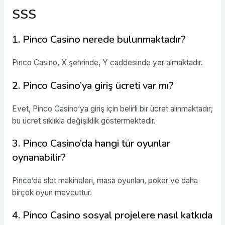
SSS
1. Pinco Casino nerede bulunmaktadır?
Pinco Casino, X şehrinde, Y caddesinde yer almaktadır.
2. Pinco Casino’ya giriş ücreti var mı?
Evet, Pinco Casino’ya giriş için belirli bir ücret alınmaktadır;
bu ücret sıklıkla değişiklik göstermektedir.
3. Pinco Casino’da hangi tür oyunlar
oynanabilir?
Pinco’da slot makineleri, masa oyunları, poker ve daha
birçok oyun mevcuttur.
4. Pinco Casino sosyal projelere nasıl katkıda