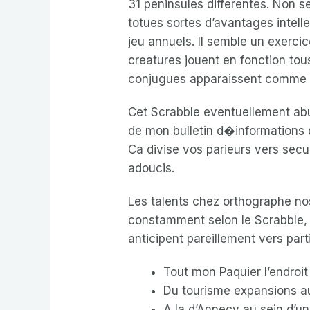
31 peninsules differentes. Non s
totues sortes d’avantages intel
jeu annuels. Il semble un exercic
creatures jouent en fonction tou
conjugues apparaissent comme av
Cet Scrabble eventuellement abu
de mon bulletin d�informations 
Ca divise vos parieurs vers secu
adoucis.
Les talents chez orthographe nos
constamment selon le Scrabble, 
anticipent pareillement vers par
Tout mon Paquier l’endroi
Du tourisme expansions au
A la d’Annecy au sein d’un