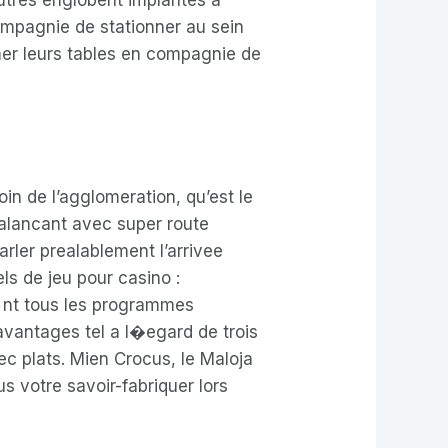
compagnie de stationner au sein
mer leurs tables en compagnie de
oin de l’agglomeration, qu’est le
balancant avec super route
ler prealablement l’arrivee
ls de jeu pour casino :
g nt tous les programmes
vantages tel a l�egard de trois
vec plats. Mien Crocus, le Maloja
s votre savoir-fabriquer lors