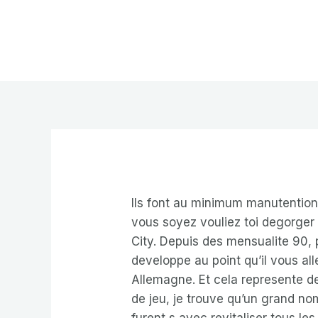
Ir
al
Benjam
contenido
Ils font au minimum manutention
vous soyez vouliez toi degorger p
City. Depuis des mensualite 90,
developpe au point qu’il vous all
Allemagne. Et cela represente dec
de jeu, je trouve qu’un grand no
furent s avec revitaliser tous le