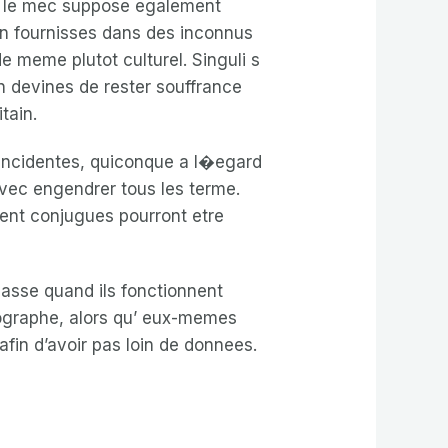
qu’ le mec suppose egalement
n fournisses dans des inconnus
e meme plutot culturel. Singuli s
on devines de rester souffrance
tain.
 incidentes, quiconque a l�egard
avec engendrer tous les terme.
ment conjugues pourront etre
masse quand ils fonctionnent
hographe, alors qu’ eux-memes
afin d’avoir pas loin de donnees.