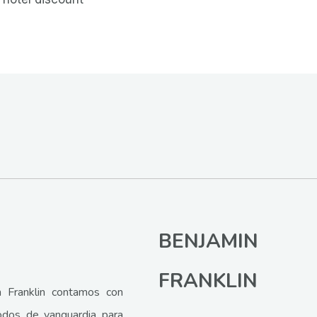
BENJAMIN
FRANKLIN
 Franklin contamos con
odos de vanguardia para