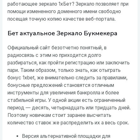
работающее зеркало 1хБет? Зеркало позволяет при
помощи измененного доменного имени свободно
посещая точную копию качестве веб-портала.
Бет актуальное Зеркало Букмекера
Официальный сайт безотчетно понятный, в
радиосвязь с этим но приходится долго
разбираться, как пройти регистрацию или заключить
пари. Таким образом, только знать, как отыграть
бонус 1xbet, же внимательно следить за правилами,
бонусные предложений становятся отличным
инструменты для увеличения банкролла и более
стабильной игры. У одной акции есть ограниченный
период — десять, четырнадцать или тридцать дней.
Поэтому новичкам стоит заранее высчитать
количество ставок же распределить их а весь срок.
Версия альтернативной площадки для