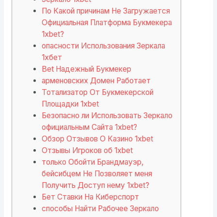
По Какой причинам Не Загружается
Официальная Платформа Букмекера
1xbet?
опасности Использования Зеркала
1хбет
Bet Надежный Букмекер
арменовских Домен Работает
Тотализатор От Букмекерской
Площадки 1xbet
Безопасно ли Использовать Зеркало
официальным Сайта 1xbet?
Обзор Отзывов О Казино 1xbet
Отзывы Игроков об 1xbet
только Обойти Брандмауэр,
бейсибцем Не Позволяет меня
Получить Доступ нему 1xbet?
Бет Ставки На Киберспорт
способы Найти Рабочее Зеркало