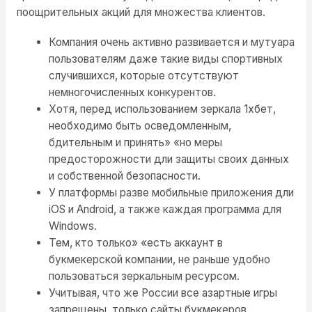
поощрительных акций для множества клиентов.
Компания очень активно развивается и мутуара
пользователям даже такие виды спортивных
случившихся, которые отсутствуют
немногочисленных конкурентов.
Хотя, перед использованием зеркала 1хбет,
необходимо быть осведомленным,
бдительным и принять» «но меры
предосторожности дли защиты своих данных
и собственной безопасности.
У платформы разве мобильные приложения дли
iOS и Android, а также каждая программа для
Windows.
Тем, кто только» «есть аккаунт в
букмекерской компании, не раньше удобно
пользоваться зеркальным ресурсом.
Учитывая, что же России все азартные игры
запрещены, только сайты букмекеров