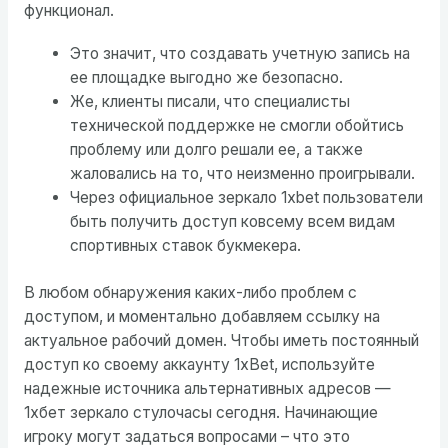
функционал.
Это значит, что создавать учетную запись на
ее площадке выгодно же безопасно.
Же, клиенты писали, что специалисты
технической поддержке не смогли обойтись
проблему или долго решали ее, а также
жаловались на то, что неизменно проигрывали.
Через официальное зеркало 1xbet пользователи
быть получить доступ ковсему всем видам
спортивных ставок букмекера.
В любом обнаружения каких-либо проблем с
доступом, и моментально добавляем ссылку на
актуальное рабочий домен. Чтобы иметь постоянный
доступ ко своему аккаунту 1xBet, используйте
надежные источника альтернативных адресов —
1хбет зеркало стулочасы сегодня. Начинающие
игроку могут задаться вопросами – что это