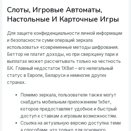
Слоты, Игровые Автоматы,
Настольные И Карточные Игры
Для защите конфиденциальности личной информации
и безопасности сумм операций зеркала
использовать» «современные методы шифрования.
Беттор не платит доходы, но при сверхцену пари и
выплатах может рассчитывать только на честность
БК. Главный недостаток 1XBet – его нелегальный
статус в Европе, Беларуси и немногие других
странах.
Помимо зеркала, пользователи также могут
снабдить мобильным приложением 1хбет,
которое предоставляет удобное и быстрый
доступ к ставкам а игровым возможностям.
Ссылка на актуальную версию доступна теми
а способами, что только для основного