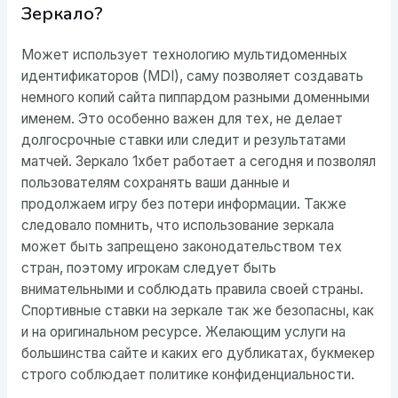
Зеркало?
Может использует технологию мультидоменных
идентификаторов (MDI), саму позволяет создавать
немного копий сайта пиппардом разными доменными
именем. Это особенно важен для тех, не делает
долгосрочные ставки или следит и результатами
матчей. Зеркало 1хбет работает а сегодня и позволял
пользователям сохранять ваши данные и
продолжаем игру без потери информации. Также
следовало помнить, что использование зеркала
может быть запрещено законодательством тех
стран, поэтому игрокам следует быть
внимательными и соблюдать правила своей страны.
Спортивные ставки на зеркале так же безопасны, как
и на оригинальном ресурсе. Желающим услуги на
большинства сайте и каких его дубликатах, букмекер
строго соблюдает политике конфиденциальности.