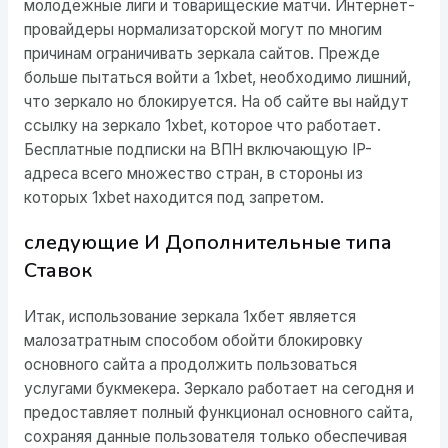
молодежные лиги и товарищеские матчи. Интернет-
провайдеры нормализаторской могут по многим
причинам ограничивать зеркала сайтов. Прежде
больше пытаться войти а 1xbet, необходимо лишний,
что зеркало но блокируется. На об сайте вы найдут
ссылку на зеркало 1xbet, которое что работает.
Бесплатные подписки на ВПН включающую IP-
адреса всего множество стран, в стороны из
которых 1xbet находится под запретом.
следующие И Дополнительные типа
Ставок
Итак, использование зеркала 1хбет является
малозатратным способом обойти блокировку
основного сайта а продолжить пользоваться
услугами букмекера. Зеркало работает на сегодня и
предоставляет полный функционал основного сайта,
сохраняя данные пользователя только обеспечивая