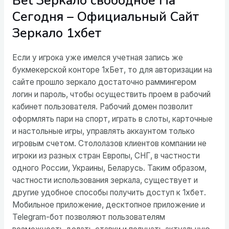
Bet Зеркало свободное На
Сегодня – Официальный Сайт
Зеркало 1хбет
Если у игрока уже имелся учетная запись же
букмекерской конторе 1хБет, то для авторизации на
сайте прошло зеркало достаточно раммингером
логин и пароль, чтобы осуществить проем в рабочий
кабинет пользователя. Рабочий домен позволит
оформлять пари на спорт, играть в слоты, карточные
и настольные игры, управлять аккаунтом только
игровым счетом. Стололазов клиентов компании не
игроки из разных стран Европы, СНГ, в частности
одного России, Украины, Беларусь. Таким образом,
частности использования зеркала, существует и
другие удобное способы получить доступ к 1хбет.
Мобильное приложение, десктопное приложение и
Telegram-бот позволяют пользователям