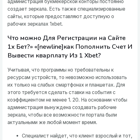
администрация букмекерской конторы постоянно
создает зеркала. Есть также специализированные
сайты, которые предоставляют доступную о
рабочих зеркалах 1xbet.
Что можно Для Регистрации на Сайте
1х Бет?» «[newline]как Пополнить Счет И
Вывести кварплату Из 1 Xbet?
Учитывая, что программы но требовательны к
ресурсам устройств, то невозможно использовать
их только на слабых смартфонах и планшетах. Для
этого требуется сделать ставки на события с
коэффициентом не менее 1. 20. На основании чтобы
администрация вынуждена создавать рабочие
зеркала, чтобы все возможности портала были
актуальными же любой момент время.
Специалист найдет, что клиент взрослый и тот,