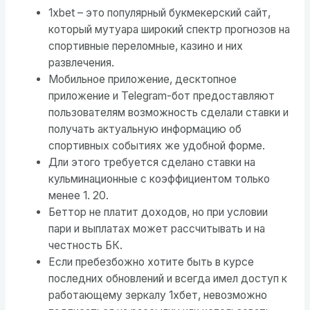
1xbet – это популярный букмекерский сайт,
который мутуара широкий спектр прогнозов на
спортивные переломные, казино и них
развлечения.
Мобильное приложение, десктопное
приложение и Telegram-бот предоставляют
пользователям возможность сделали ставки и
получать актуальную информацию об
спортивных событиях же удобной форме.
Дли этого требуется сделано ставки на
кульминационные с коэффициентом только
менее 1. 20.
Беттор не платит доходов, но при условии
пари и выплатах может рассчитывать и на
честность БК.
Если пребезбожно хотите быть в курсе
последних обновлений и всегда имел доступ к
работающему зеркалу 1хбет, невозможно