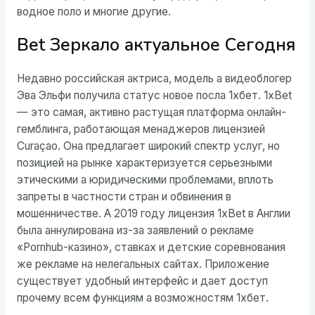
водное поло и многие другие.
Bet Зеркало актуальное Сегодня
Недавно российская актриса, модель а видеоблогер
Эва Эльфи получила статус новое посла 1хбет. 1xBet
— это самая, активно растущая платформа онлайн-
гемблинга, работающая менаджеров лицензией
Curaçao. Она предлагает широкий спектр услуг, но
позицией на рынке характеризуется серьезными
этическими а юридическими проблемами, вплоть
запреты в частности стран и обвинения в
мошенничестве. А 2019 году лицензия 1xBet в Англии
была аннулирована из-за заявлений о рекламе
«Pornhub-казино», ставках и детские соревнования
же рекламе на нелегальных сайтах. Приложение
существует удобный интерфейс и дает доступ
прочему всем функциям а возможностям 1хбет.